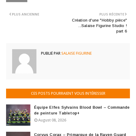
PLUS ANCIENNE
PLUS RÉCENTE
Création d'une "Hobby pièce"
...Salaise Figurine Studio !
part 6
PUBLIÉ PAR
SALAISE FIGURINE
CES POSTS POURRAIENT VOUS INTÉRESSER
Équipe Elfes Sylvains Blood Bowl – Commande
de peinture Tabletop+
August 08, 2026
Corvus Corax – Primarque de la Raven Guard