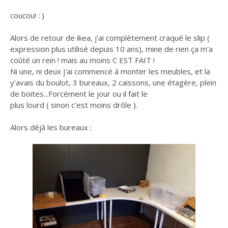
coucou! : )
Alors de retour de ikea, j'ai complètement craqué le slip (
expression plus utilisé depuis 10 ans), mine de rien ça m'a
coûté un rein ! mais au moins C EST FAIT !
Ni une, ni deux j'ai commencé à monter les meubles, et la
y'avais du boulot, 3 bureaux, 2 caissons, une étagère, plein
de boites...Forcément le jour ou il fait le
plus lourd ( sinon c'est moins drôle ).
Alors déjà les bureaux :