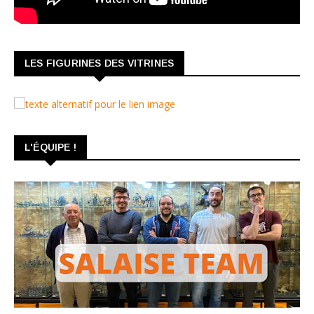
LES FIGURINES DES VITRINES
L'ÉQUIPE !