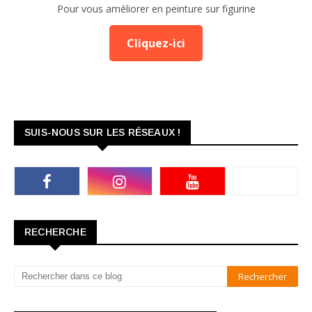
Pour vous améliorer en peinture sur figurine
Cliquez-ici
SUIS-NOUS SUR LES RÉSEAUX !
RECHERCHE