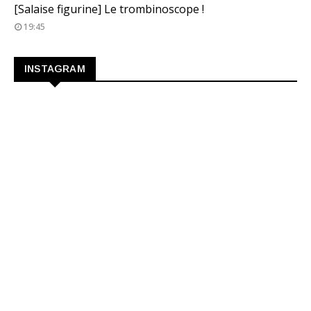
TROMBINOSCOPE
[Salaise figurine] Le trombinoscope !
19:45
INSTAGRAM