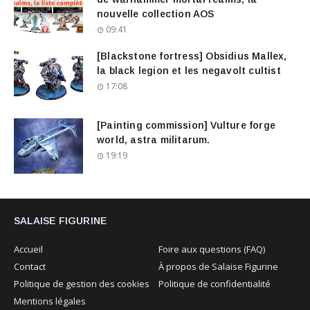
nouvelle collection AOS
09:41
[Blackstone fortress] Obsidius Mallex,
la black legion et les negavolt cultist
17:08
[Painting commission] Vulture forge
world, astra militarum.
19:19
SALAISE FIGURINE
Accueil
Foire aux questions (FAQ)
Contact
À propos de Salaise Figurine
Politique de gestion des cookies
Politique de confidentialité
Mentions légales