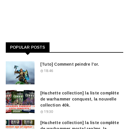
POPULAR POSTS
[Tuto] Comment peindre l'or.
18:46
[Hachette collection] la liste complète
de warhammer conquest, la nouvelle
collection 40k.
19:30
[Hachette collection] la liste complète
de warhammer mortal realms, la