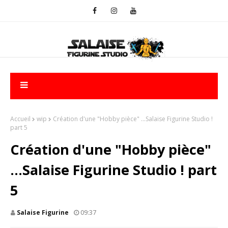
Accueil
wip
Création d'une "Hobby pièce" ...Salaise Figurine Studio !
part 5
Création d'une "Hobby pièce"
...Salaise Figurine Studio ! part
5
Salaise Figurine
09:37