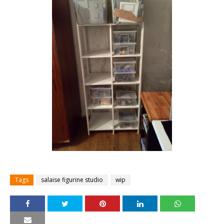
Tags
salaise figurine studio
wip