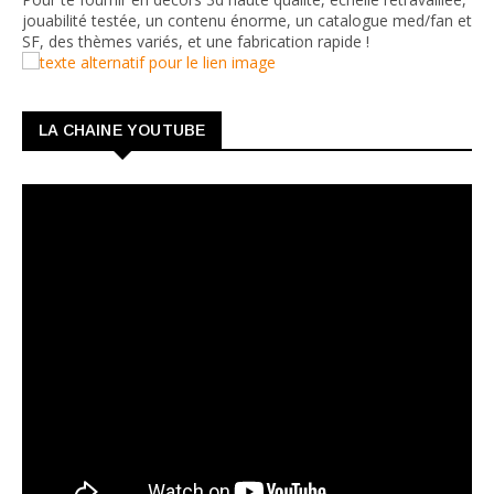
jouabilité testée, un contenu énorme, un catalogue med/fan et
SF, des thèmes variés, et une fabrication rapide !
LA CHAINE YOUTUBE