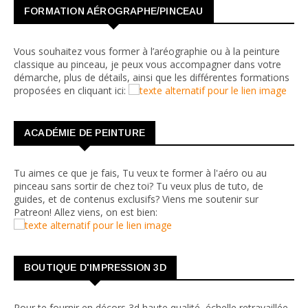
FORMATION AÉROGRAPHE/PINCEAU
Vous souhaitez vous former à l’aréographie ou à la peinture
classique au pinceau, je peux vous accompagner dans votre
démarche, plus de détails, ainsi que les différentes formations
proposées en cliquant ici:
ACADÉMIE DE PEINTURE
Tu aimes ce que je fais, Tu veux te former à l'aéro ou au
pinceau sans sortir de chez toi? Tu veux plus de tuto, de
guides, et de contenus exclusifs? Viens me soutenir sur
Patreon! Allez viens, on est bien:
BOUTIQUE D'IMPRESSION 3D
Pour te fournir en décors 3d haute qualité, échelle retravaillée,