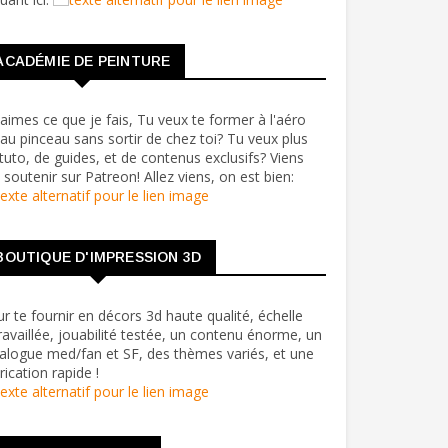
ACADÉMIE DE PEINTURE
aimes ce que je fais, Tu veux te former à l'aéro
au pinceau sans sortir de chez toi? Tu veux plus
tuto, de guides, et de contenus exclusifs? Viens
soutenir sur Patreon! Allez viens, on est bien:
BOUTIQUE D'IMPRESSION 3D
r te fournir en décors 3d haute qualité, échelle
ravaillée, jouabilité testée, un contenu énorme, un
alogue med/fan et SF, des thèmes variés, et une
rication rapide !