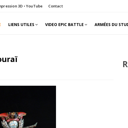
Impression 3D • YouTube
Contact
E
LIENS UTILES
VIDEO EPIC BATTLE
ARMÉES DU STU
ouraï
R