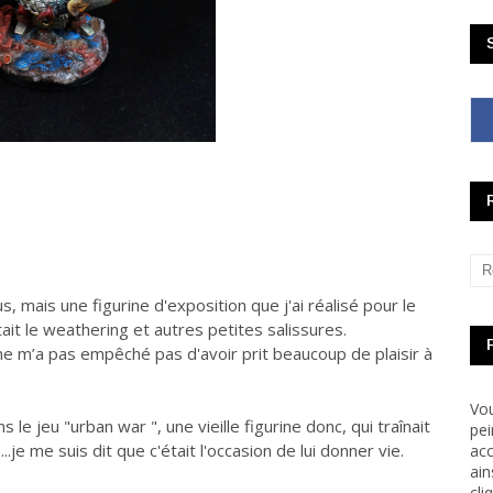
, mais une figurine d'exposition que j'ai réalisé pour le
ait le weathering et autres petites salissures.
a ne m’a pas empêché pas d'avoir prit beaucoup de plaisir à
Vou
 le jeu "urban war ", une vieille figurine donc, qui traînait
pei
je me suis dit que c'était l'occasion de lui donner vie.
acc
ain
cli