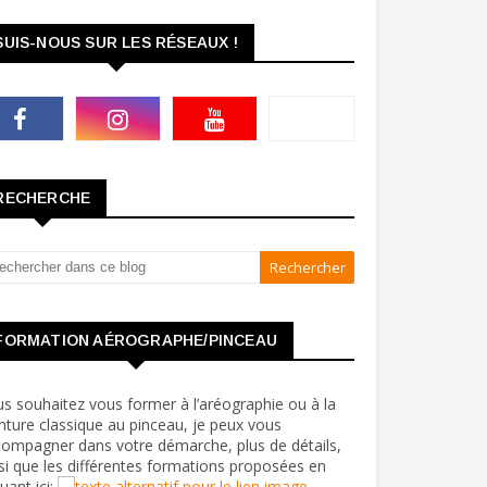
SUIS-NOUS SUR LES RÉSEAUX !
RECHERCHE
FORMATION AÉROGRAPHE/PINCEAU
s souhaitez vous former à l’aréographie ou à la
nture classique au pinceau, je peux vous
ompagner dans votre démarche, plus de détails,
si que les différentes formations proposées en
quant ici: