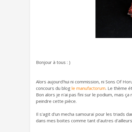
Bonjour à tous : )
Alors aujourd'hui ni commission, ni Sons Of Horus
concours du blog
le manufactorum
. Le thème ét
Bon alors je n'ai pas fini sur le podium, mais ç
peindre cette pièce.
Il s'agit d'un mecha samouraï pour les triads dans
dans mes boites comme tant d'autres d'ailleurs...