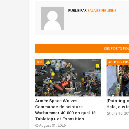
PUBLIÉ PAR
SALAISE FIGURINE
CES POSTS PO
000
ADEPTUS CU
Armée Space Wolves –
[Painting 
Commande de peinture
Hale, cust
Warhammer 40,000 en qualité
June 16, 20
Tabletop+ et Exposition
August 01, 2026