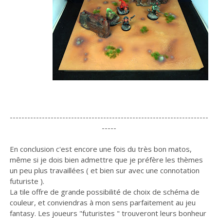
--------------------------------------------------------------------
-----
En conclusion c'est encore une fois du très bon matos,
même si je dois bien admettre que je préfère les thèmes
un peu plus travaillées ( et bien sur avec une connotation
futuriste ).
La tile offre de grande possibilité de choix de schéma de
couleur, et conviendras à mon sens parfaitement au jeu
fantasy. Les joueurs "futuristes " trouveront leurs bonheur