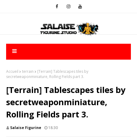
Accueil
terrain
[Terrain] Tablescapes tiles by
secretweaponminiature, Rolling Fields part 3.
[Terrain] Tablescapes tiles by
secretweaponminiature,
Rolling Fields part 3.
Salaise Figurine
18:30