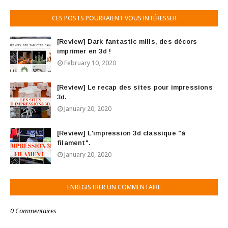
CES POSTS POURRAIENT VOUS INTÉRESSER
[Review] Dark fantastic mills, des décors
imprimer en 3d !
February 10, 2020
[Review] Le recap des sites pour impressions
3d.
January 20, 2020
[Review] L'impression 3d classique "à
filament".
January 20, 2020
ENREGISTRER UN COMMENTAIRE
0 Commentaires