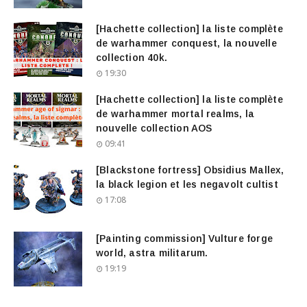
[Hachette collection] la liste complète
de warhammer conquest, la nouvelle
collection 40k.
19:30
[Hachette collection] la liste complète
de warhammer mortal realms, la
nouvelle collection AOS
09:41
[Blackstone fortress] Obsidius Mallex,
la black legion et les negavolt cultist
17:08
[Painting commission] Vulture forge
world, astra militarum.
19:19