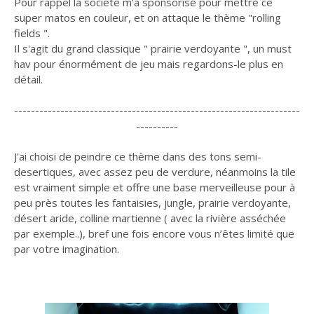
Pour rappel la société m'a sponsorisé pour mettre ce
super matos en couleur, et on attaque le thème "rolling
fields ".
Il s'agit du grand classique " prairie verdoyante ", un must
hav pour énormément de jeu mais regardons-le plus en
détail.
--------------------------------------------------------------------
----------
J'ai choisi de peindre ce thème dans des tons semi-
desertiques, avec assez peu de verdure, néanmoins la tile
est vraiment simple et offre une base merveilleuse pour à
peu près toutes les fantaisies, jungle, prairie verdoyante,
désert aride, colline martienne ( avec la rivière asséchée
par exemple..), bref une fois encore vous n’êtes limité que
par votre imagination.