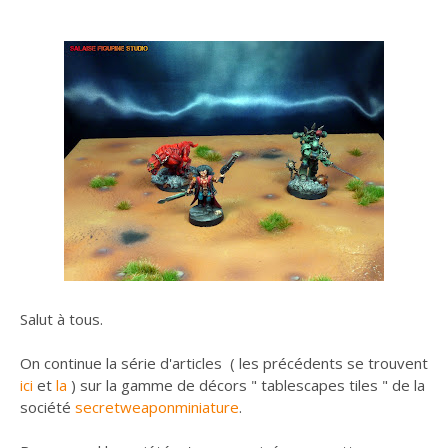
Salut à tous.
On continue la série d'articles ( les précédents se trouvent
ici
et
la
) sur la gamme de décors " tablescapes tiles " de la
société
secretweaponminiature
.