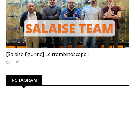
TROMBINOSCOPE
[Salaise figurine] Le trombinoscope !
19:45
INSTAGRAM