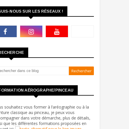
SUIS-NOUS SUR LES RÉSEAUX !
RECHERCHE
FORMATION AÉROGRAPHE/PINCEAU
s souhaitez vous former à l’aréographie ou à la
nture classique au pinceau, je peux vous
ompagner dans votre démarche, plus de détails,
si que les différentes formations proposées en
quant ici: