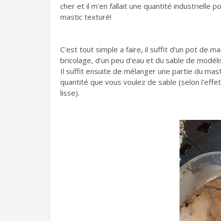
cher et il m'en fallait une quantité industrielle
mastic texturé!
C'est tout simple a faire, il suffit d'un pot d
bricolage, d'un peu d'eau et du sable de modélis
Il suffit ensuite de mélanger une partie du mast
quantité que vous voulez de sable (selon l'effe
lisse).