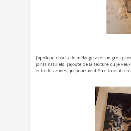
J'applique ensuite le mélange avec un gros pinc
joints naturels, j'ajoute de la texture ou je ve
entre les zones qui pourraient être trop abrup