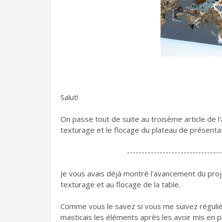
Salut!
On passe tout de suite au troisème article de 
texturage et le flocage du plateau de présenta
--------------------------------
Je vous avais déjà montré l'avancement du pro
texturage et au flocage de la table.
Comme vous le savez si vous me suivez régulièr
masticais les éléments après les avoir mis en p