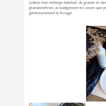
J'utilise mon mélange habituel, du gravier et d
granulométries. Je badigeonne les zones que je v
généreusement le flocage.