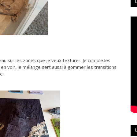
eau sur les zones que je veux texturer. Je comble les
ux en voir, le mélange sert aussi à gommer les transitions
te.