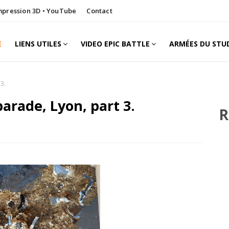
Impression 3D • YouTube
Contact
E
LIENS UTILES
VIDEO EPIC BATTLE
ARMÉES DU STU
3.
arade, Lyon, part 3.
R