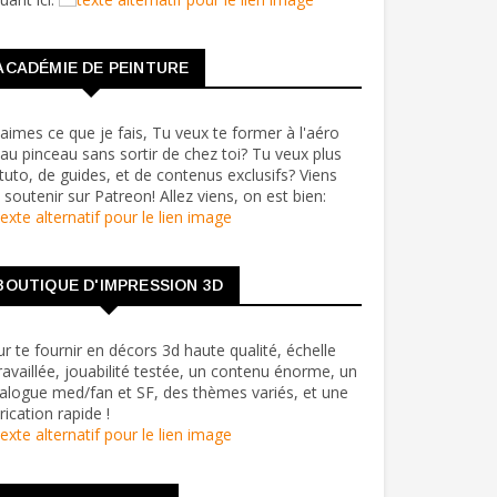
ACADÉMIE DE PEINTURE
aimes ce que je fais, Tu veux te former à l'aéro
au pinceau sans sortir de chez toi? Tu veux plus
tuto, de guides, et de contenus exclusifs? Viens
soutenir sur Patreon! Allez viens, on est bien:
BOUTIQUE D'IMPRESSION 3D
r te fournir en décors 3d haute qualité, échelle
ravaillée, jouabilité testée, un contenu énorme, un
alogue med/fan et SF, des thèmes variés, et une
rication rapide !