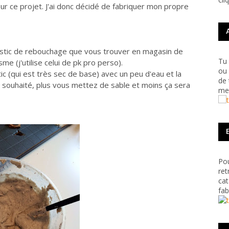
 pour ce projet. J'ai donc décidé de fabriquer mon propre
e mastic de rebouchage que vous trouver en magasin de
Tu 
me (j'utilise celui de pk pro perso).
ou 
ic (qui est très sec de base) avec un peu d'eau et la
de 
t souhaité, plus vous mettez de sable et moins ça sera
me 
Pou
ret
cat
fab