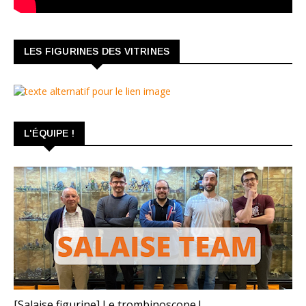
LES FIGURINES DES VITRINES
L'ÉQUIPE !
TROMBINOSCOPE
[Salaise figurine] Le trombinoscope !