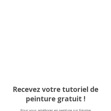
Recevez votre tutoriel de
peinture gratuit !
Pour vous améliorer en peinture sur figurine