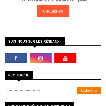
Cliquez-ici
SUIS-NOUS SUR LES RÉSEAUX !
RECHERCHE