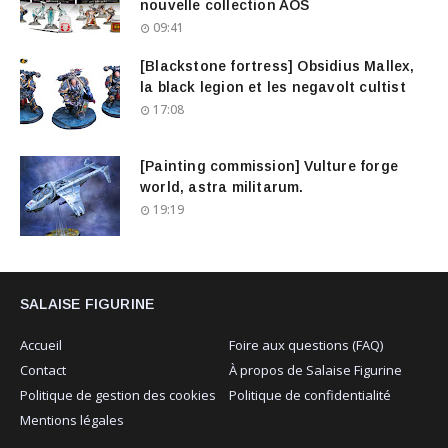
nouvelle collection AOS
09:41
[Blackstone fortress] Obsidius Mallex,
la black legion et les negavolt cultist
17:08
[Painting commission] Vulture forge
world, astra militarum.
19:19
SALAISE FIGURINE
Accueil
Foire aux questions (FAQ)
Contact
À propos de Salaise Figurine
Politique de gestion des cookies
Politique de confidentialité
Mentions légales