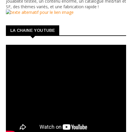
jouabilité testée, un contenu énorme, un catalogue med/fan et
SF, des thèmes variés, et une fabrication rapide !
LA CHAINE YOUTUBE