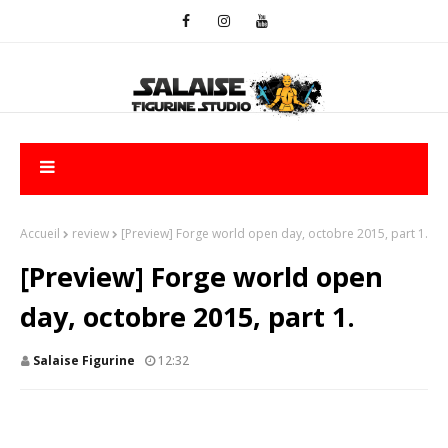
Accueil
review
[Preview] Forge world open day, octobre 2015, part 1.
[Preview] Forge world open
day, octobre 2015, part 1.
Salaise Figurine
12:32