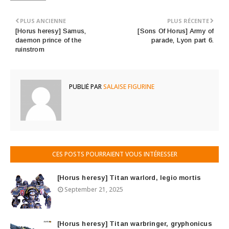
PLUS ANCIENNE
PLUS RÉCENTE
[Horus heresy] Samus,
[Sons Of Horus] Army of
daemon prince of the
parade, Lyon part 6.
ruinstrom
PUBLIÉ PAR
SALAISE FIGURINE
CES POSTS POURRAIENT VOUS INTÉRESSER
[Horus heresy] Titan warlord, legio mortis
September 21, 2025
[Horus heresy] Titan warbringer, gryphonicus