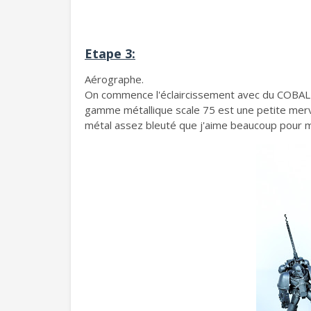
Etape 3:
Aérographe.
On commence l'éclaircissement avec du COBA
gamme métallique scale 75 est une petite mervei
métal assez bleuté que j'aime beaucoup pour 