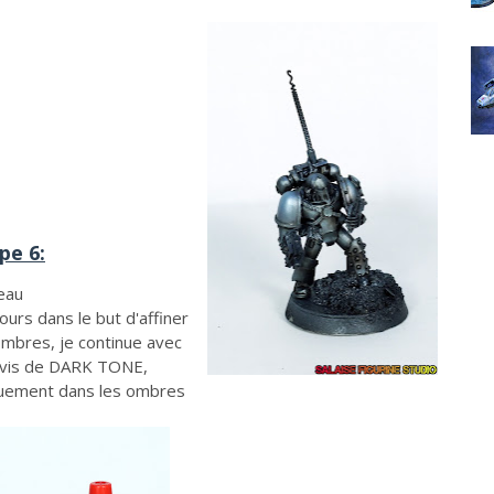
pe 6:
eau
ours dans le but d'affiner
ombres, je continue avec
avis de DARK TONE,
uement dans les ombres