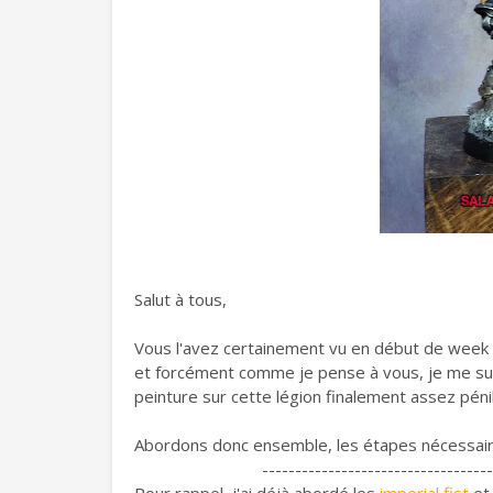
Salut à tous,
Vous l'avez certainement vu en début de week 
et forcément comme je pense à vous, je me suis 
peinture sur cette légion finalement assez péni
Abordons donc ensemble, les étapes nécessaire
-----------------------------------