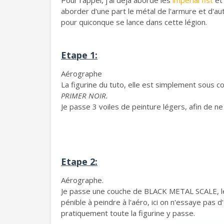
Pour rappel, j'ai déjà abordé les
imperial fist
et
aborder d'une part le métal de l'armure et d'au
pour quiconque se lance dans cette légion.
Etape 1:
Aérographe
La figurine du tuto, elle est simplement sous 
PRIMER NOIR.
Je passe 3 voiles de peinture légers, afin de ne
Etape 2:
Aérographe.
Je passe une couche de BLACK METAL SCALE, l
pénible à peindre à l'aéro, ici on n'essaye pas d
pratiquement toute la figurine y passe.