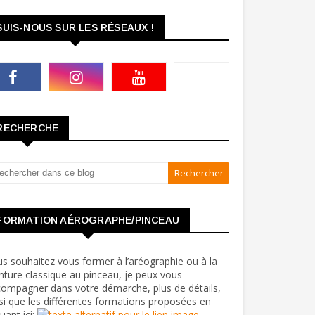
SUIS-NOUS SUR LES RÉSEAUX !
RECHERCHE
FORMATION AÉROGRAPHE/PINCEAU
s souhaitez vous former à l’aréographie ou à la
nture classique au pinceau, je peux vous
ompagner dans votre démarche, plus de détails,
si que les différentes formations proposées en
quant ici: