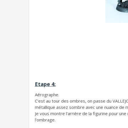
Etape 4:
Aérographe.
C'est au tour des ombres, on passe du VALLEJO S
métallique assez sombre avec une nuance de m
Je vous montre l'arrière de la figurine pour une 
l'ombrage.