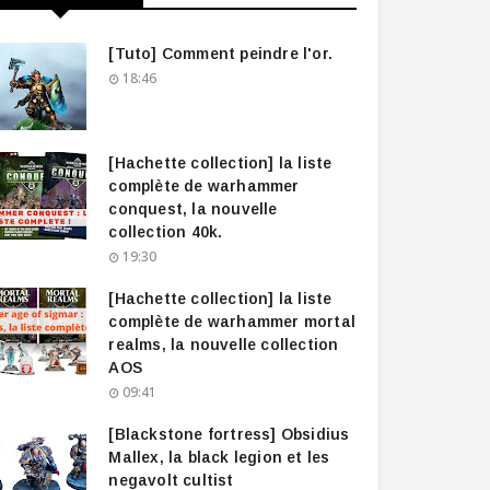
[Tuto] Comment peindre l'or.
18:46
[Hachette collection] la liste
complète de warhammer
conquest, la nouvelle
collection 40k.
19:30
[Hachette collection] la liste
complète de warhammer mortal
realms, la nouvelle collection
AOS
09:41
[Blackstone fortress] Obsidius
Mallex, la black legion et les
negavolt cultist