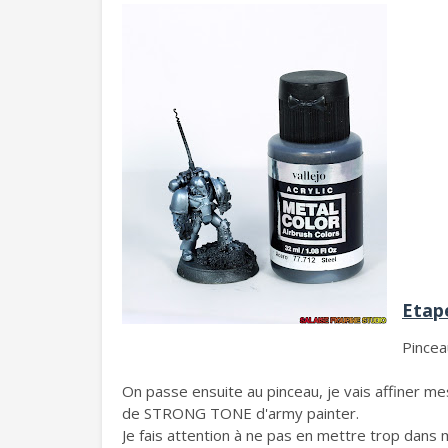
Etape
Pincea
On passe ensuite au pinceau, je vais affiner
de STRONG TONE d'army painter.
Je fais attention à ne pas en mettre trop dans 