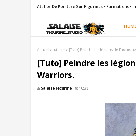
Atelier De Peinture Sur Figurines • Formations • 
HOM
Accueil
tutoriel
[Tuto] Peindre les légions de l'horus hé
[Tuto] Peindre les légion
Warriors.
Salaise Figurine
10:38