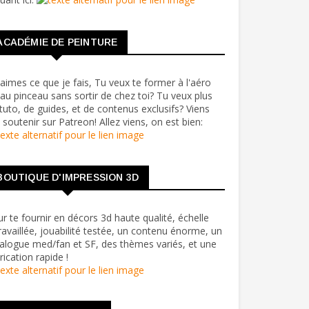
ACADÉMIE DE PEINTURE
aimes ce que je fais, Tu veux te former à l'aéro
au pinceau sans sortir de chez toi? Tu veux plus
tuto, de guides, et de contenus exclusifs? Viens
soutenir sur Patreon! Allez viens, on est bien:
BOUTIQUE D'IMPRESSION 3D
r te fournir en décors 3d haute qualité, échelle
ravaillée, jouabilité testée, un contenu énorme, un
alogue med/fan et SF, des thèmes variés, et une
rication rapide !