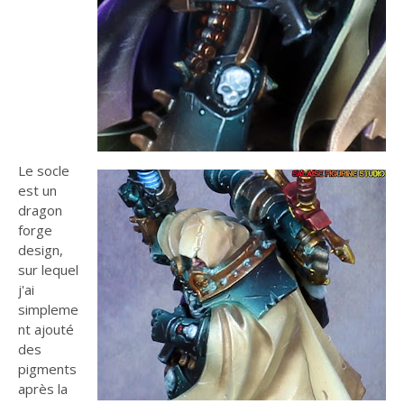
Le socle
est un
dragon
forge
design,
sur lequel
j'ai
simpleme
nt ajouté
des
pigments
après la