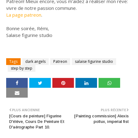
Patreon! Mieux encore, vous m'aidez à réaliser mon rève:
vivre de notre passion commune.
La page patreon
.
Bonne soirée, Rémi,
Salaise figurine studio
Tags
dark angels
Patreon
salaise figurine studio
step by step
PLUS ANCIENNE
PLUS RÉCENTE
[Cours de peinture] Figurine
[Painting commission] Alexis
D'élève, Cours De Peinture Et
pollux, imperial fist
D'aérographe Part 10.