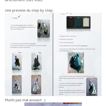
Une preview du step by step:
Plutôt pas mal avouez! : )