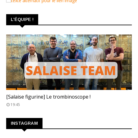
L'ÉQUIPE !
TROMBINOSCOPE
[Salaise figurine] Le trombinoscope !
19:45
INSTAGRAM