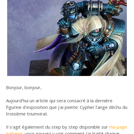
Bonjour, bonjour,
Aujourd'hui un article qui sera consacré à la dernière
figurine d'exposition que j'ai peinte: Cypher l'ange déchu du
troisième triumvirat.
Il s'agit également du step by step disponible sur
ma page
patreon
, vous pouvez y voir comment j'ai traité chaque