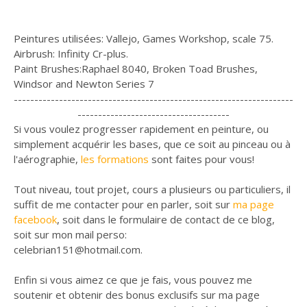
Peintures utilisées: Vallejo, Games Workshop, scale 75.
Airbrush: Infinity Cr-plus.
Paint Brushes:Raphael 8040, Broken Toad Brushes,
Windsor and Newton Series 7
--------------------------------------------------------------------
-------------------------------------
Si vous voulez progresser rapidement en peinture, ou
simplement acquérir les bases, que ce soit au pinceau ou à
l'aérographie,
les formations
sont faites pour vous!
Tout niveau, tout projet, cours a plusieurs ou particuliers, il
suffit de me contacter pour en parler, soit sur
ma page
facebook
, soit dans le formulaire de contact de ce blog,
soit sur mon mail perso:
celebrian151@hotmail.com.
Enfin si vous aimez ce que je fais, vous pouvez me
soutenir et obtenir des bonus exclusifs sur ma page