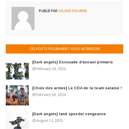
PUBLIÉ PAR
SALAISE FIGURINE
CES POSTS POURRAIENT VOUS INTÉRESSER
[Dark angels] Escouade d'assaut primaris
February 24, 2024
[Choix des armes] Le CDA de la team salaise !
February 03, 2024
[Dark angels] land speeder vengeance
August 12, 2023