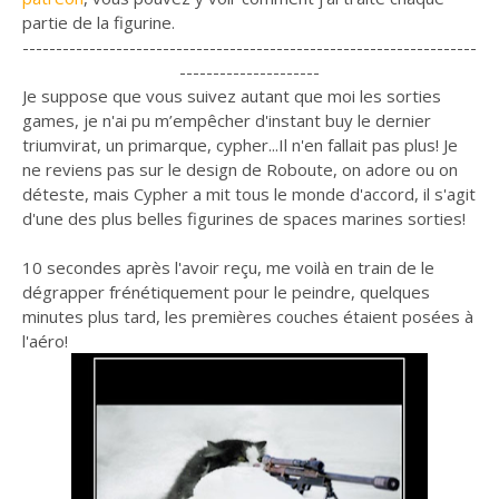
partie de la figurine.
--------------------------------------------------------------------
---------------------
Je suppose que vous suivez autant que moi les sorties
games, je n'ai pu m’empêcher d'instant buy le dernier
triumvirat, un primarque, cypher...Il n'en fallait pas plus! Je
ne reviens pas sur le design de Roboute, on adore ou on
déteste, mais Cypher a mit tous le monde d'accord, il s'agit
d'une des plus belles figurines de spaces marines sorties!
10 secondes après l'avoir reçu, me voilà en train de le
dégrapper frénétiquement pour le peindre, quelques
minutes plus tard, les premières couches étaient posées à
l'aéro!