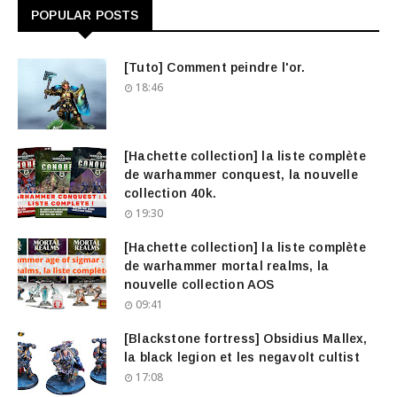
POPULAR POSTS
[Tuto] Comment peindre l'or.
18:46
[Hachette collection] la liste complète
de warhammer conquest, la nouvelle
collection 40k.
19:30
[Hachette collection] la liste complète
de warhammer mortal realms, la
nouvelle collection AOS
09:41
[Blackstone fortress] Obsidius Mallex,
la black legion et les negavolt cultist
17:08