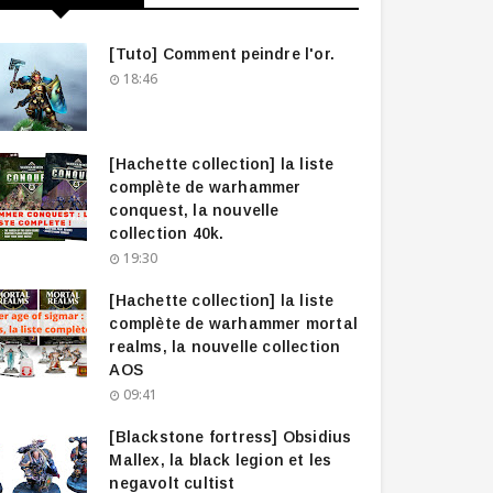
[Tuto] Comment peindre l'or.
18:46
[Hachette collection] la liste
complète de warhammer
conquest, la nouvelle
collection 40k.
19:30
[Hachette collection] la liste
complète de warhammer mortal
realms, la nouvelle collection
AOS
09:41
[Blackstone fortress] Obsidius
Mallex, la black legion et les
negavolt cultist