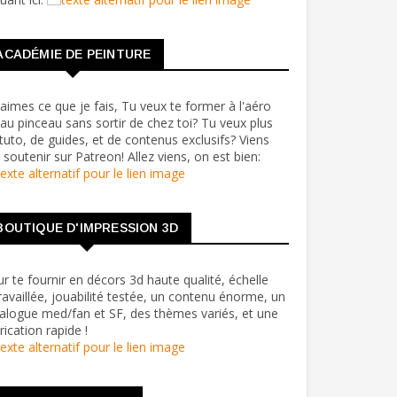
ACADÉMIE DE PEINTURE
aimes ce que je fais, Tu veux te former à l'aéro
au pinceau sans sortir de chez toi? Tu veux plus
tuto, de guides, et de contenus exclusifs? Viens
soutenir sur Patreon! Allez viens, on est bien:
BOUTIQUE D'IMPRESSION 3D
r te fournir en décors 3d haute qualité, échelle
ravaillée, jouabilité testée, un contenu énorme, un
alogue med/fan et SF, des thèmes variés, et une
rication rapide !