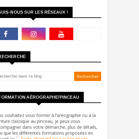
SUIS-NOUS SUR LES RÉSEAUX !
RECHERCHE
FORMATION AÉROGRAPHE/PINCEAU
s souhaitez vous former à l’aréographie ou à la
nture classique au pinceau, je peux vous
ompagner dans votre démarche, plus de détails,
si que les différentes formations proposées en
quant ici: