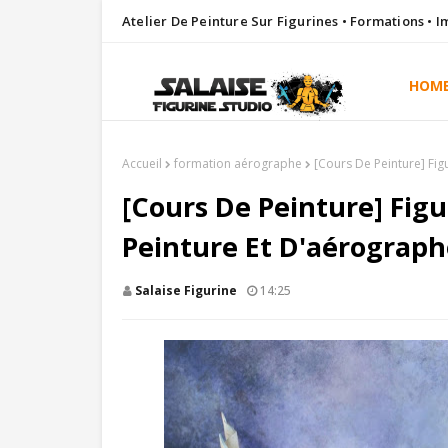
Atelier De Peinture Sur Figurines • Formations • 
HOM
Accueil
formation aérographe
[Cours De Peinture] Fig
[Cours De Peinture] Figu
Peinture Et D'aérographe
Salaise Figurine
14:25