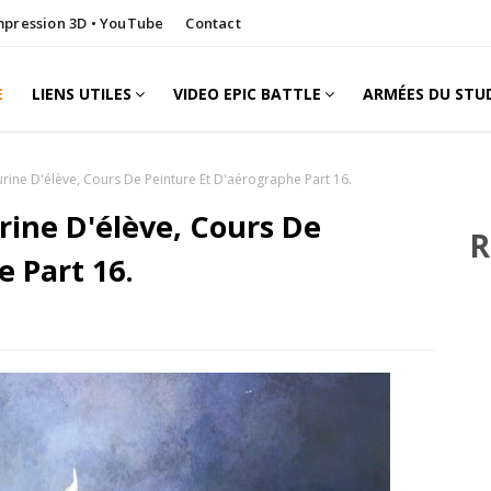
Impression 3D • YouTube
Contact
E
LIENS UTILES
VIDEO EPIC BATTLE
ARMÉES DU STU
urine D'élève, Cours De Peinture Et D'aérographe Part 16.
rine D'élève, Cours De
R
 Part 16.