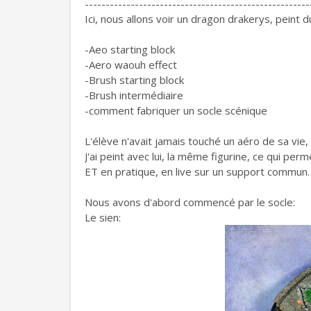
------------------------------------------------------
Ici, nous allons voir un dragon drakerys, peint
-Aeo starting block
-Aero waouh effect
-Brush starting block
-Brush intermédiaire
-comment fabriquer un socle scénique
L'élève n'avait jamais touché un aéro de sa vie,
J'ai peint avec lui, la même figurine, ce qui per
ET en pratique, en live sur un support commun.
Nous avons d'abord commencé par le socle:
Le sien: