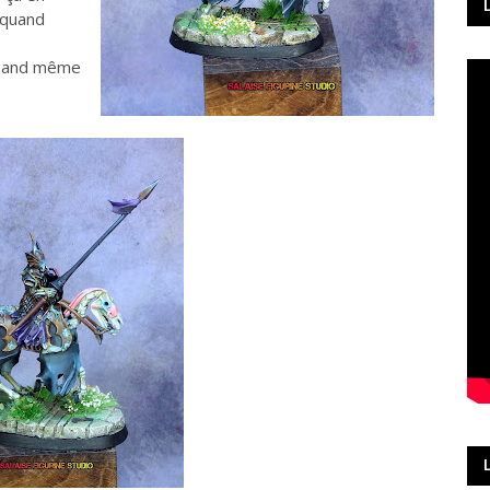
t quand
quand même