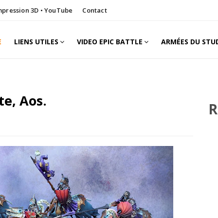
Impression 3D • YouTube
Contact
E
LIENS UTILES
VIDEO EPIC BATTLE
ARMÉES DU STU
te, Aos.
R