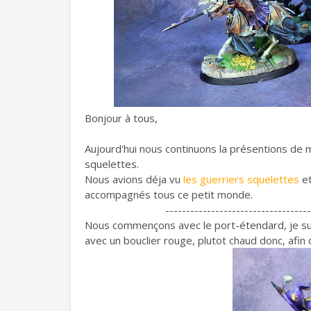
Bonjour à tous,
Aujourd'hui nous continuons la présentions de
squelettes.
Nous avions déja vu
les guerriers squelettes
e
accompagnés tous ce petit monde.
-----------------------------------
Nous commençons avec le port-étendard, je suis 
avec un bouclier rouge, plutot chaud donc, afin