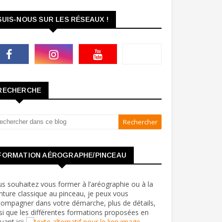
SUIS-NOUS SUR LES RÉSEAUX !
RECHERCHE
FORMATION AÉROGRAPHE/PINCEAU
s souhaitez vous former à l’aréographie ou à la
nture classique au pinceau, je peux vous
ompagner dans votre démarche, plus de détails,
si que les différentes formations proposées en
quant ici: