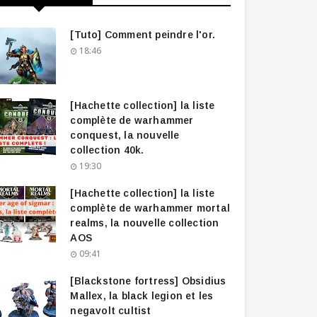
[Tuto] Comment peindre l'or.
18:46
[Hachette collection] la liste
complète de warhammer
conquest, la nouvelle
collection 40k.
19:30
[Hachette collection] la liste
complète de warhammer mortal
realms, la nouvelle collection
AOS
09:41
[Blackstone fortress] Obsidius
Mallex, la black legion et les
negavolt cultist