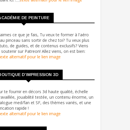
ACADÉMIE DE PEINTURE
aimes ce que je fais, Tu veux te former à l'aéro
au pinceau sans sortir de chez toi? Tu veux plus
tuto, de guides, et de contenus exclusifs? Viens
soutenir sur Patreon! Allez viens, on est bien:
BOUTIQUE D'IMPRESSION 3D
r te fournir en décors 3d haute qualité, échelle
ravaillée, jouabilité testée, un contenu énorme, un
alogue med/fan et SF, des thèmes variés, et une
rication rapide !