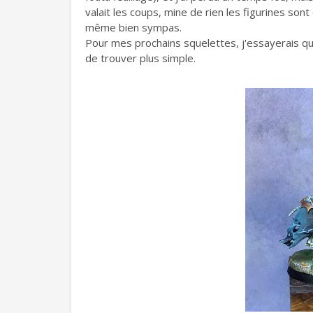
valait les coups, mine de rien les figurines son
même bien sympas.
Pour mes prochains squelettes, j'essayerais 
de trouver plus simple.