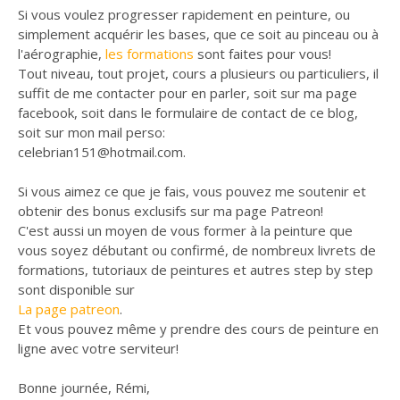
Si vous voulez progresser rapidement en peinture, ou
simplement acquérir les bases, que ce soit au pinceau ou à
l'aérographie,
les formations
sont faites pour vous!
Tout niveau, tout projet, cours a plusieurs ou particuliers, il
suffit de me contacter pour en parler, soit sur ma page
facebook, soit dans le formulaire de contact de ce blog,
soit sur mon mail perso:
celebrian151@hotmail.com.
Si vous aimez ce que je fais, vous pouvez me soutenir et
obtenir des bonus exclusifs sur ma page Patreon!
C'est aussi un moyen de vous former à la peinture que
vous soyez débutant ou confirmé, de nombreux livrets de
formations, tutoriaux de peintures et autres step by step
sont disponible sur
La page patreon
.
Et vous pouvez même y prendre des cours de peinture en
ligne avec votre serviteur!
Bonne journée, Rémi,