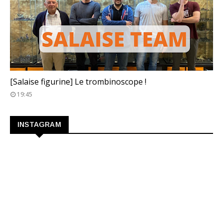
TROMBINOSCOPE
[Salaise figurine] Le trombinoscope !
19:45
INSTAGRAM