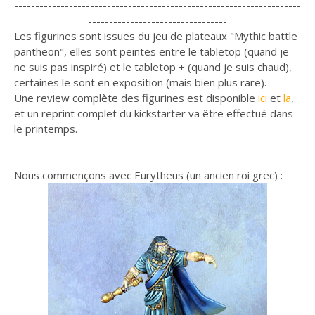
--------------------------------------------------------------------
---------------------------------
Les figurines sont issues du jeu de plateaux "Mythic battle
pantheon", elles sont peintes entre le tabletop (quand je
ne suis pas inspiré) et le tabletop + (quand je suis chaud),
certaines le sont en exposition (mais bien plus rare).
Une review complète des figurines est disponible
ici
et
la
,
et un reprint complet du kickstarter va être effectué dans
le printemps.
Nous commençons avec Eurytheus (un ancien roi grec) :