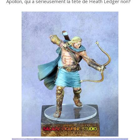
Apollon, qui a sérieusement la tète de Heath Ledger non?