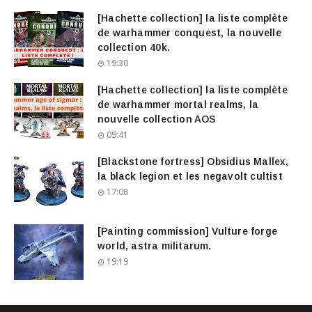
[Hachette collection] la liste complète
de warhammer conquest, la nouvelle
collection 40k.
19:30
[Hachette collection] la liste complète
de warhammer mortal realms, la
nouvelle collection AOS
09:41
[Blackstone fortress] Obsidius Mallex,
la black legion et les negavolt cultist
17:08
[Painting commission] Vulture forge
world, astra militarum.
19:19