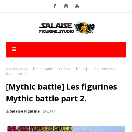
Accueil
mythic battle pantheon
[Mythic battle] Les figurines Mythic
battle part 2.
[Mythic battle] Les figurines
Mythic battle part 2.
Salaise Figurine
20:14