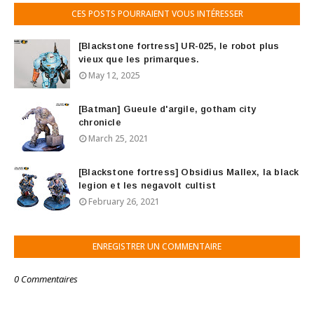
CES POSTS POURRAIENT VOUS INTÉRESSER
[Blackstone fortress] UR-025, le robot plus
vieux que les primarques.
May 12, 2025
[Batman] Gueule d'argile, gotham city
chronicle
March 25, 2021
[Blackstone fortress] Obsidius Mallex, la black
legion et les negavolt cultist
February 26, 2021
ENREGISTRER UN COMMENTAIRE
0 Commentaires