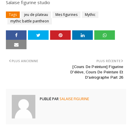
Salaise figurine studio
Tags
jeu de plateau
Mes figurines
Mythic
mythic battle pantheon
PLUS ANCIENNE
PLUS RÉCENTE
[Cours De Peinture] Figurine
D'élève, Cours De Peinture Et
D'aérographe Part 26
PUBLIÉ PAR
SALAISE FIGURINE