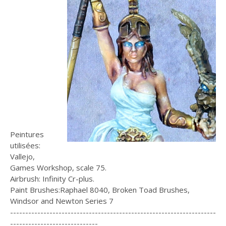
Peintures
utilisées:
Vallejo,
Games Workshop, scale 75.
Airbrush: Infinity Cr-plus.
Paint Brushes:Raphael 8040, Broken Toad Brushes,
Windsor and Newton Series 7
--------------------------------------------------------------------
-----------------------------