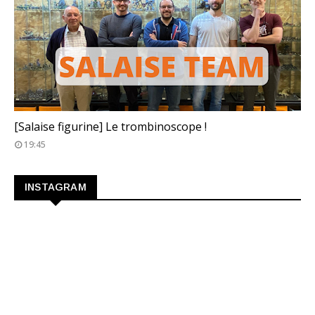
TROMBINOSCOPE
[Salaise figurine] Le trombinoscope !
19:45
INSTAGRAM