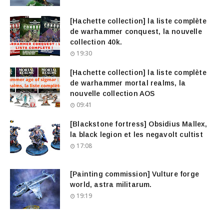
[Hachette collection] la liste complète
de warhammer conquest, la nouvelle
collection 40k.
19:30
[Hachette collection] la liste complète
de warhammer mortal realms, la
nouvelle collection AOS
09:41
[Blackstone fortress] Obsidius Mallex,
la black legion et les negavolt cultist
17:08
[Painting commission] Vulture forge
world, astra militarum.
19:19