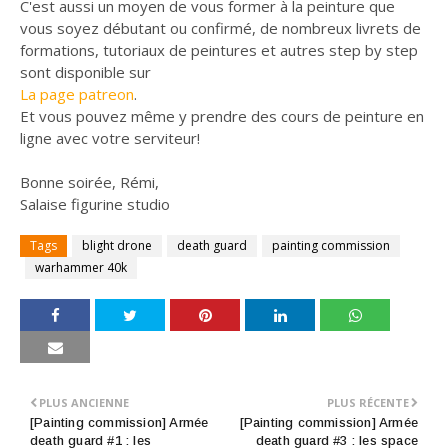
C'est aussi un moyen de vous former à la peinture que
vous soyez débutant ou confirmé, de nombreux livrets de
formations, tutoriaux de peintures et autres step by step
sont disponible sur
La page patreon
.
Et vous pouvez même y prendre des cours de peinture en
ligne avec votre serviteur!
Bonne soirée, Rémi,
Salaise figurine studio
Tags
blight drone
death guard
painting commission
warhammer 40k
PLUS ANCIENNE
PLUS RÉCENTE
[Painting commission] Armée
[Painting commission] Armée
death guard #1 : les
death guard #3 : les space