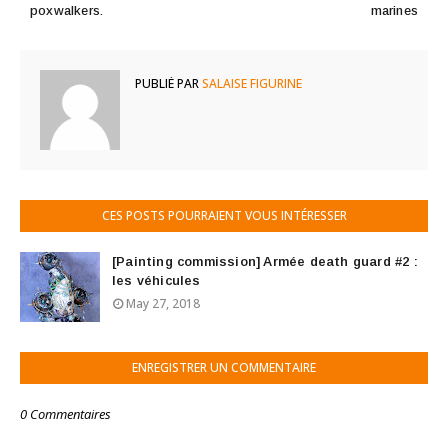
poxwalkers.
marines
PUBLIÉ PAR
SALAISE FIGURINE
CES POSTS POURRAIENT VOUS INTÉRESSER
[Painting commission] Armée death guard #2 :
les véhicules
May 27, 2018
ENREGISTRER UN COMMENTAIRE
0 Commentaires