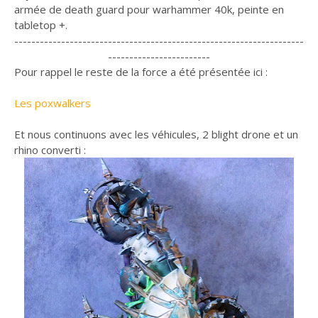
armée de death guard pour warhammer 40k, peinte en
tabletop +.
--------------------------------------------------------------------
------------------------
Pour rappel le reste de la force a été présentée ici :
Les poxwalkers
Et nous continuons avec les véhicules, 2 blight drone et un
rhino converti :