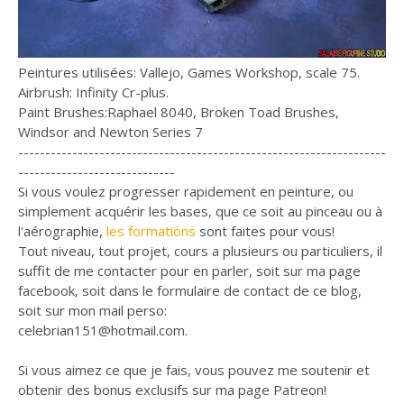
Peintures utilisées: Vallejo, Games Workshop, scale 75.
Airbrush: Infinity Cr-plus.
Paint Brushes:Raphael 8040, Broken Toad Brushes,
Windsor and Newton Series 7
--------------------------------------------------------------------
-----------------------------
Si vous voulez progresser rapidement en peinture, ou
simplement acquérir les bases, que ce soit au pinceau ou à
l'aérographie,
les formations
sont faites pour vous!
Tout niveau, tout projet, cours a plusieurs ou particuliers, il
suffit de me contacter pour en parler, soit sur ma page
facebook, soit dans le formulaire de contact de ce blog,
soit sur mon mail perso:
celebrian151@hotmail.com.
Si vous aimez ce que je fais, vous pouvez me soutenir et
obtenir des bonus exclusifs sur ma page Patreon!