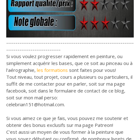
--------------------------------------------------------------------
-----------------------------
Si vous voulez progresser rapidement en peinture, ou
simplement acquérir les bases, que ce soit au pinceau ou à
l'aérographie,
les formations
sont faites pour vous!
Tout niveau, tout projet, cours a plusieurs ou particuliers, il
suffit de me contacter pour en parler, soit sur ma page
facebook, soit dans le formulaire de contact de ce blog,
soit sur mon mail perso:
celebrian151@hotmail.com.
Si vous aimez ce que je fais, vous pouvez me soutenir et
obtenir des bonus exclusifs sur ma page Patreon!
C'est aussi un moyen de vous former à la peinture que
vous soyez débutant ou confirmé, de nombreux livrets de