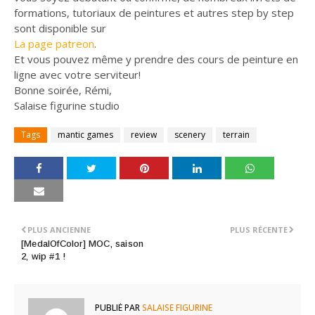
formations, tutoriaux de peintures et autres step by step
sont disponible sur
La page patreon
.
Et vous pouvez même y prendre des cours de peinture en
ligne avec votre serviteur!
Bonne soirée, Rémi,
Salaise figurine studio
Tags
mantic games
review
scenery
terrain
PLUS ANCIENNE
PLUS RÉCENTE
[MedalOfColor] MOC, saison
2, wip #1 !
PUBLIÉ PAR
SALAISE FIGURINE