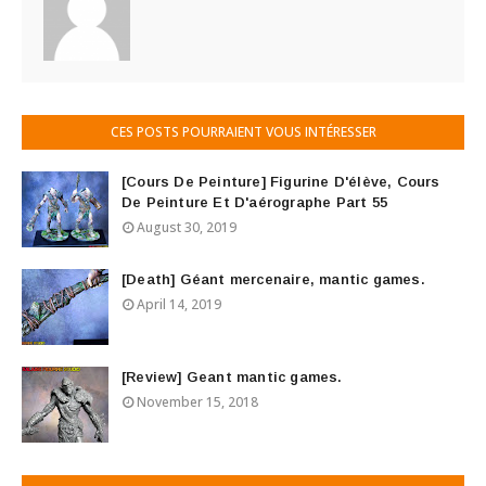
CES POSTS POURRAIENT VOUS INTÉRESSER
[Cours De Peinture] Figurine D'élève, Cours
De Peinture Et D'aérographe Part 55
August 30, 2019
[Death] Géant mercenaire, mantic games.
April 14, 2019
[Review] Geant mantic games.
November 15, 2018