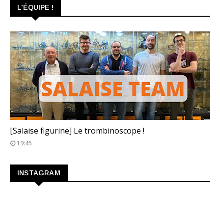
L'ÉQUIPE !
TROMBINOSCOPE
[Salaise figurine] Le trombinoscope !
19:45
INSTAGRAM