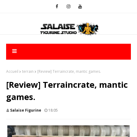
Accueil
terrain
[Review] Terraincrate, mantic games.
[Review] Terraincrate, mantic
games.
Salaise Figurine
18:05