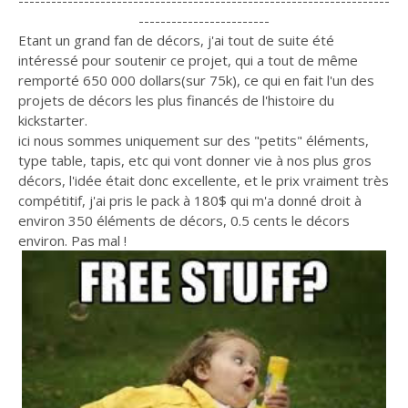
--------------------------------------------------------------------
------------------------
Etant un grand fan de décors, j'ai tout de suite été
intéressé pour soutenir ce projet, qui a tout de même
remporté 650 000 dollars(sur 75k), ce qui en fait l'un des
projets de décors les plus financés de l'histoire du
kickstarter.
ici nous sommes uniquement sur des "petits" éléments,
type table, tapis, etc qui vont donner vie à nos plus gros
décors, l'idée était donc excellente, et le prix vraiment très
compétitif, j'ai pris le pack à 180$ qui m'a donné droit à
environ 350 éléments de décors, 0.5 cents le décors
environ. Pas mal !