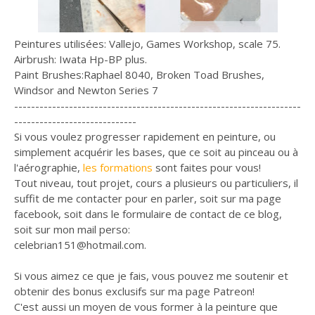
Peintures utilisées: Vallejo, Games Workshop, scale 75.
Airbrush: Iwata Hp-BP plus.
Paint Brushes:Raphael 8040, Broken Toad Brushes,
Windsor and Newton Series 7
--------------------------------------------------------------------
-----------------------------
Si vous voulez progresser rapidement en peinture, ou
simplement acquérir les bases, que ce soit au pinceau ou à
l'aérographie,
les formations
sont faites pour vous!
Tout niveau, tout projet, cours a plusieurs ou particuliers, il
suffit de me contacter pour en parler, soit sur ma page
facebook, soit dans le formulaire de contact de ce blog,
soit sur mon mail perso:
celebrian151@hotmail.com.
Si vous aimez ce que je fais, vous pouvez me soutenir et
obtenir des bonus exclusifs sur ma page Patreon!
C'est aussi un moyen de vous former à la peinture que