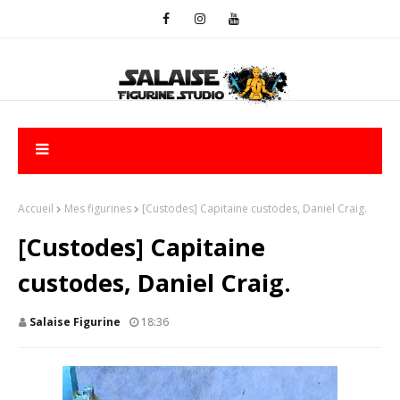
Accueil
Mes figurines
[Custodes] Capitaine custodes, Daniel Craig.
[Custodes] Capitaine
custodes, Daniel Craig.
Salaise Figurine
18:36