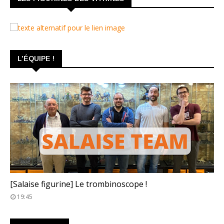
L'ÉQUIPE !
TROMBINOSCOPE
[Salaise figurine] Le trombinoscope !
19:45