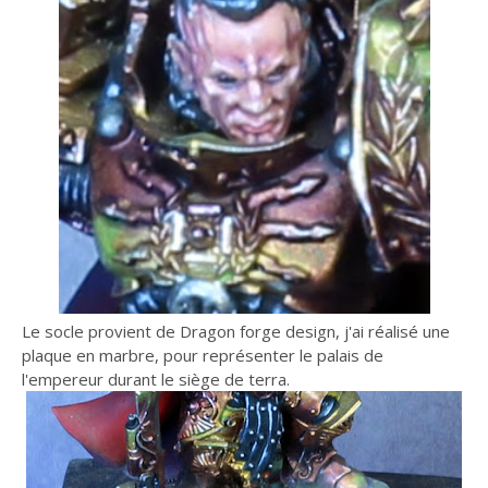
Le socle provient de Dragon forge design, j'ai réalisé une
plaque en marbre, pour représenter le palais de
l'empereur durant le siège de terra.