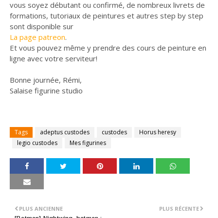
vous soyez débutant ou confirmé, de nombreux livrets de
formations, tutoriaux de peintures et autres step by step
sont disponible sur
La page patreon
.
Et vous pouvez même y prendre des cours de peinture en
ligne avec votre serviteur!
Bonne journée, Rémi,
Salaise figurine studio
Tags
adeptus custodes
custodes
Horus heresy
legio custodes
Mes figurines
PLUS ANCIENNE
PLUS RÉCENTE