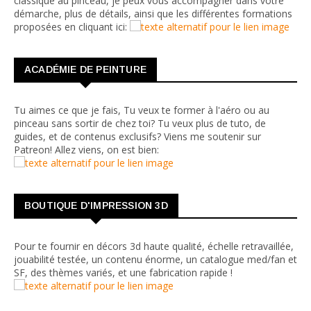
classique au pinceau, je peux vous accompagner dans votre
démarche, plus de détails, ainsi que les différentes formations
proposées en cliquant ici:
ACADÉMIE DE PEINTURE
Tu aimes ce que je fais, Tu veux te former à l'aéro ou au
pinceau sans sortir de chez toi? Tu veux plus de tuto, de
guides, et de contenus exclusifs? Viens me soutenir sur
Patreon! Allez viens, on est bien:
BOUTIQUE D'IMPRESSION 3D
Pour te fournir en décors 3d haute qualité, échelle retravaillée,
jouabilité testée, un contenu énorme, un catalogue med/fan et
SF, des thèmes variés, et une fabrication rapide !