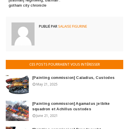
[Batman] Nightwing, batman :
gotham city chronicle
PUBLIÉ PAR
SALAISE FIGURINE
CES POSTS POURRAIENT VOUS INTÉRESSER
[Painting commission] Caladius, Custodes
May 21, 2025
[Painting commission] Agamatus jetbike
squadron et Achillus custodes
June 21, 2021