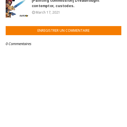
[Painting commission] Dreadnought
contemptor, custodes.
March 17, 2021
ENREGISTRER UN COMMENTAIRE
0 Commentaires