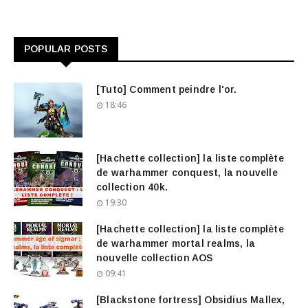
POPULAR POSTS
[Tuto] Comment peindre l'or.
18:46
[Hachette collection] la liste complète
de warhammer conquest, la nouvelle
collection 40k.
19:30
[Hachette collection] la liste complète
de warhammer mortal realms, la
nouvelle collection AOS
09:41
[Blackstone fortress] Obsidius Mallex,