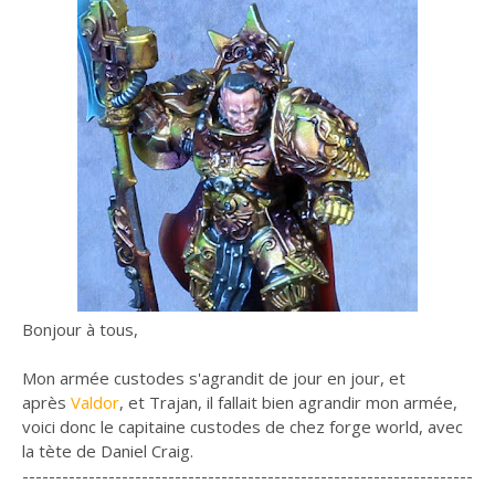
Bonjour à tous,
Mon armée custodes s'agrandit de jour en jour, et
après
Valdor
, et Trajan, il fallait bien agrandir mon armée,
voici donc le capitaine custodes de chez forge world, avec
la tète de Daniel Craig.
--------------------------------------------------------------------