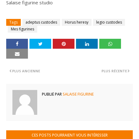
Salaise figurine studio
Tags
adeptus custodes
Horus heresy
legio custodes
Mes figurines
PLUS ANCIENNE
PLUS RÉCENTE
PUBLIÉ PAR
SALAISE FIGURINE
CES POSTS POURRAIENT VOUS INTÉRESSER