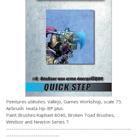
Peintures utilisées: Vallejo, Games Workshop, scale 75.
Airbrush: Iwata Hp-BP plus.
Paint Brushes:Raphael 8040, Broken Toad Brushes,
Windsor and Newton Series 7
--------------------------------------------------------------------
-----------------------------