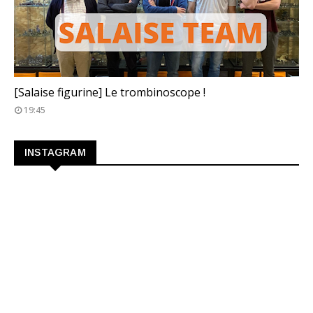
TROMBINOSCOPE
[Salaise figurine] Le trombinoscope !
19:45
INSTAGRAM