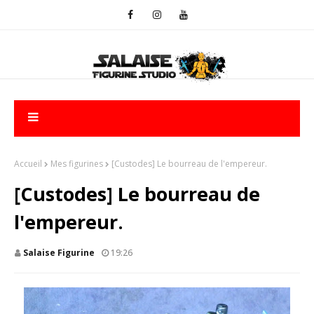
Accueil
Mes figurines
[Custodes] Le bourreau de l'empereur.
[Custodes] Le bourreau de
l'empereur.
Salaise Figurine
19:26