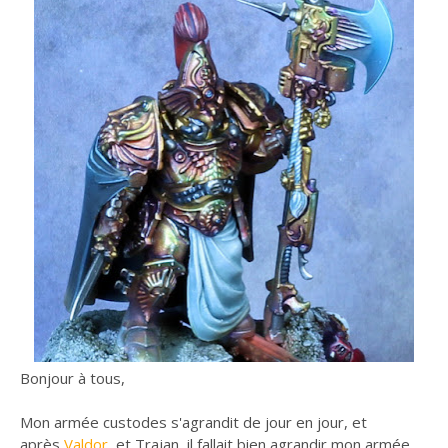
Bonjour à tous,
Mon armée custodes s'agrandit de jour en jour, et
après
Valdor
, et Trajan, il fallait bien agrandir mon armée,