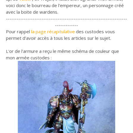
voici donc le bourreau de l'empereur, un personnage créé
avec la boite de wardens.
--------------------------------------------------------------------
-------------
Pour rappel
la page récapitulative
des custodes vous
permet d'avoir accès à tous les articles sur le sujet.
L'or de l'armure a reçu le même schéma de couleur que
mon armée custodes :