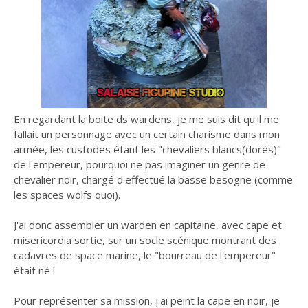
En regardant la boite ds wardens, je me suis dit qu'il me
fallait un personnage avec un certain charisme dans mon
armée, les custodes étant les "chevaliers blancs(dorés)"
de l'empereur, pourquoi ne pas imaginer un genre de
chevalier noir, chargé d'effectué la basse besogne (comme
les spaces wolfs quoi).
J'ai donc assembler un warden en capitaine, avec cape et
misericordia sortie, sur un socle scénique montrant des
cadavres de space marine, le "bourreau de l'empereur"
était né !
Pour représenter sa mission, j'ai peint la cape en noir, je