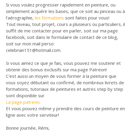
Si vous voulez progresser rapidement en peinture, ou
simplement acquérir les bases, que ce soit au pinceau ou à
l'aérographie,
les formations
sont faites pour vous!
Tout niveau, tout projet, cours a plusieurs ou particuliers, il
suffit de me contacter pour en parler, soit sur ma page
facebook, soit dans le formulaire de contact de ce blog,
soit sur mon mail perso:
celebrian151@hotmail.com.
Si vous aimez ce que je fais, vous pouvez me soutenir et
obtenir des bonus exclusifs sur ma page Patreon!
C'est aussi un moyen de vous former à la peinture que
vous soyez débutant ou confirmé, de nombreux livrets de
formations, tutoriaux de peintures et autres step by step
sont disponible sur
La page patreon
.
Et vous pouvez même y prendre des cours de peinture en
ligne avec votre serviteur!
Bonne journée, Rémi,