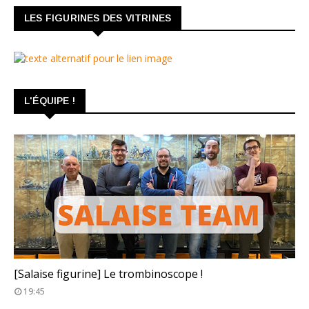
LES FIGURINES DES VITRINES
L'ÉQUIPE !
TROMBINOSCOPE
[Salaise figurine] Le trombinoscope !
19:45