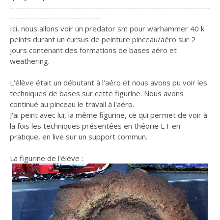
--------------------------------------------------------------------
-------------------------------
Ici, nous allons voir un predator sm pour warhammer 40 k
peints durant un cursus de peinture pinceau/aéro sur 2
jours contenant des formations de bases aéro et
weathering.
L'élève était un débutant à l'aéro et nous avons pu voir les
techniques de bases sur cette figurine. Nous avons
continué au pinceau le travail à l'aéro.
J'ai peint avec lui, la même figurine, ce qui permet de voir à
la fois les techniques présentées en théorie ET en
pratique, en live sur un support commun.
La figurine de l'élève :