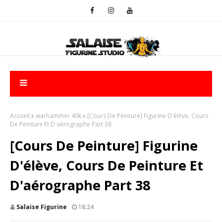
Accueil
warhammer 40k
[Cours De Peinture] Figurine D'élève, Cours
De Peinture Et D'aérographe Part 38
[Cours De Peinture] Figurine
D'élève, Cours De Peinture Et
D'aérographe Part 38
Salaise Figurine
18:24