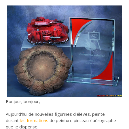
Bonjour, bonjour,
Aujourd'hui de nouvelles figurines d'élèves, peinte
durant
les formations
de peinture pinceau / aérographe
que je dispense.