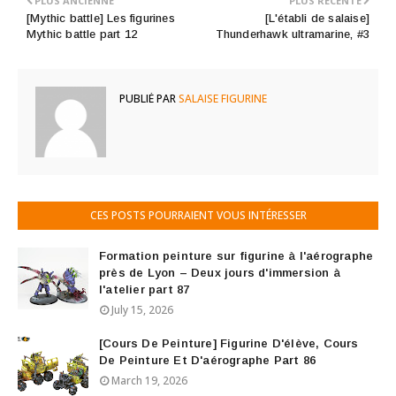
PLUS ANCIENNE
PLUS RÉCENTE
[Mythic battle] Les figurines
[L'établi de salaise]
Mythic battle part 12
Thunderhawk ultramarine, #3
PUBLIÉ PAR
SALAISE FIGURINE
CES POSTS POURRAIENT VOUS INTÉRESSER
Formation peinture sur figurine à l'aérographe
près de Lyon – Deux jours d'immersion à
l'atelier part 87
July 15, 2026
[Cours De Peinture] Figurine D'élève, Cours
De Peinture Et D'aérographe Part 86
March 19, 2026