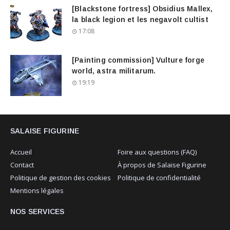
[Blackstone fortress] Obsidius Mallex,
la black legion et les negavolt cultist
17:08
[Painting commission] Vulture forge
world, astra militarum.
19:19
SALAISE FIGURINE
Accueil
Foire aux questions (FAQ)
Contact
À propos de Salaise Figurine
Politique de gestion des cookies
Politique de confidentialité
Mentions légales
NOS SERVICES