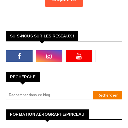
SUIS-NOUS SUR LES RÉSEAUX !
RECHERCHE
FORMATION AÉROGRAPHE/PINCEAU