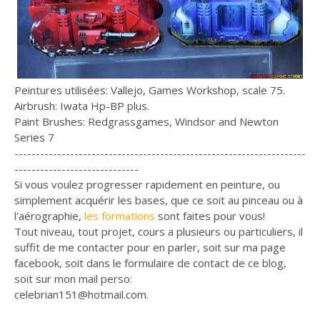
Peintures utilisées: Vallejo, Games Workshop, scale 75.
Airbrush: Iwata Hp-BP plus.
Paint Brushes: Redgrassgames, Windsor and Newton
Series 7
--------------------------------------------------------------------
-----------------------------
Si vous voulez progresser rapidement en peinture, ou
simplement acquérir les bases, que ce soit au pinceau ou à
l'aérographie,
les formations
sont faites pour vous!
Tout niveau, tout projet, cours a plusieurs ou particuliers, il
suffit de me contacter pour en parler, soit sur ma page
facebook, soit dans le formulaire de contact de ce blog,
soit sur mon mail perso:
celebrian151@hotmail.com.