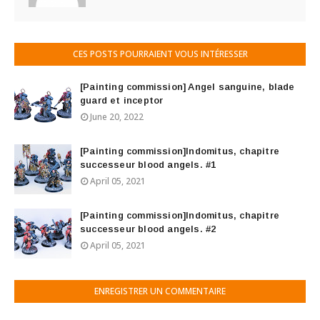
CES POSTS POURRAIENT VOUS INTÉRESSER
[Painting commission] Angel sanguine, blade
guard et inceptor
June 20, 2022
[Painting commission]Indomitus, chapitre
successeur blood angels. #1
April 05, 2021
[Painting commission]Indomitus, chapitre
successeur blood angels. #2
April 05, 2021
ENREGISTRER UN COMMENTAIRE