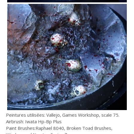
Peintures utilisées: Vallejo, Games Workshop, scale 75.
Airbrush: Iwata Hp-Bp Plus
Paint Brushes:Raphael 8040, Broken Toad Brushes,