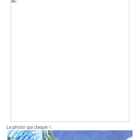
La photo qui claque ! :