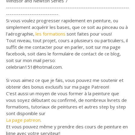
Windsor and Newton Series 7
--------------------------------------------------------------------
-----------------------------
Si vous voulez progresser rapidement en peinture, ou
simplement acquérir les bases, que ce soit au pinceau ou à
l'aérographie,
les formations
sont faites pour vous!
Tout niveau, tout projet, cours a plusieurs ou particuliers, il
suffit de me contacter pour en parler, soit sur ma page
facebook, soit dans le formulaire de contact de ce blog,
soit sur mon mail perso:
celebrian151@hotmail.com.
Si vous aimez ce que je fais, vous pouvez me soutenir et
obtenir des bonus exclusifs sur ma page Patreon!
C'est aussi un moyen de vous former à la peinture que
vous soyez débutant ou confirmé, de nombreux livrets de
formations, tutoriaux de peintures et autres step by step
sont disponible sur
La page patreon
.
Et vous pouvez même y prendre des cours de peinture en
ligne avec votre serviteur!