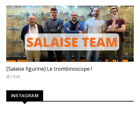
TROMBINOSCOPE
[Salaise figurine] Le trombinoscope !
19:45
INSTAGRAM