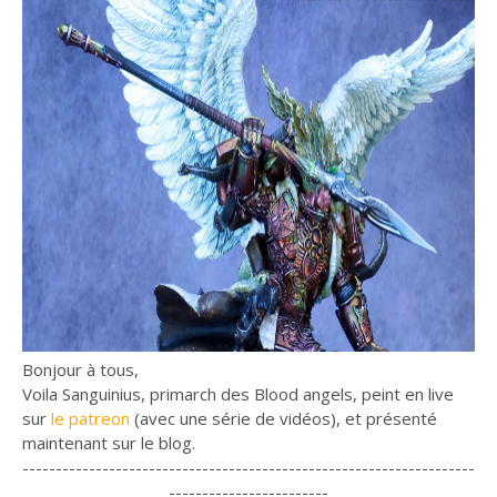
Bonjour à tous,
Voila Sanguinius, primarch des Blood angels, peint en live
sur
le patreon
(avec une série de vidéos), et présenté
maintenant sur le blog.
--------------------------------------------------------------------
------------------------