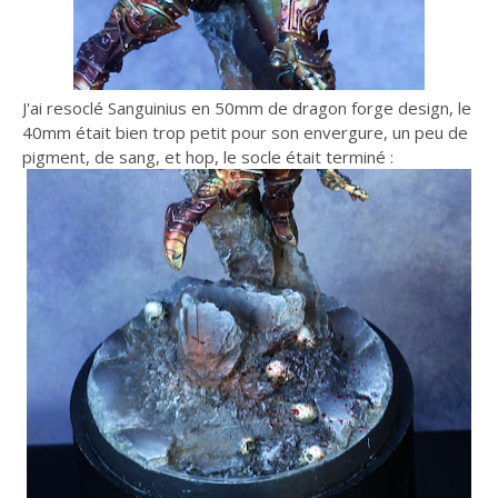
J'ai resoclé Sanguinius en 50mm de dragon forge design, le
40mm était bien trop petit pour son envergure, un peu de
pigment, de sang, et hop, le socle était terminé :