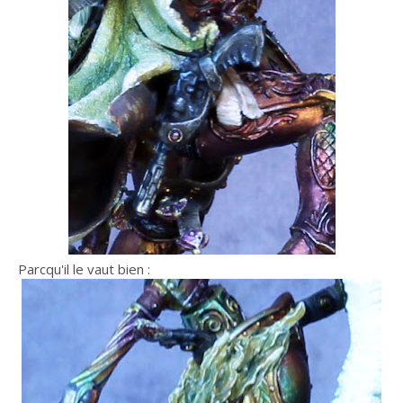
Parcqu'il le vaut bien :