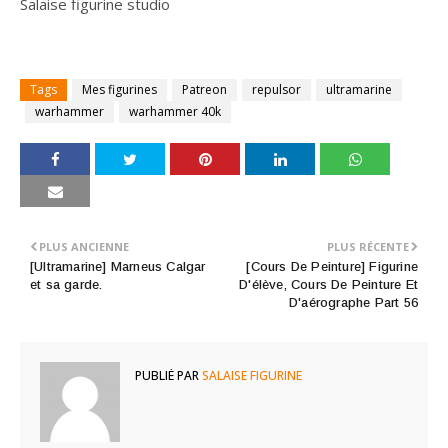
Salaise figurine studio
Tags
Mes figurines
Patreon
repulsor
ultramarine
warhammer
warhammer 40k
PLUS ANCIENNE
PLUS RÉCENTE
[Ultramarine] Marneus Calgar
[Cours De Peinture] Figurine
et sa garde.
D'élève, Cours De Peinture Et
D'aérographe Part 56
PUBLIÉ PAR
SALAISE FIGURINE