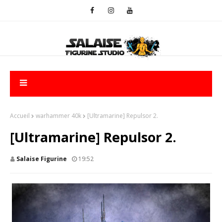
Accueil
warhammer 40k
[Ultramarine] Repulsor 2.
[Ultramarine] Repulsor 2.
Salaise Figurine
19:52