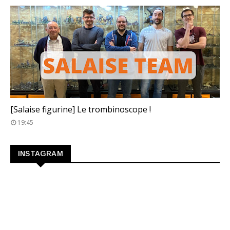
TROMBINOSCOPE
[Salaise figurine] Le trombinoscope !
19:45
INSTAGRAM