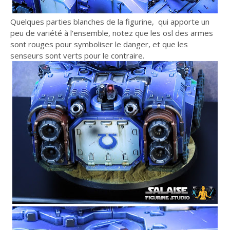
Quelques parties blanches de la figurine, qui apporte un
peu de variété à l'ensemble, notez que les osl des armes
sont rouges pour symboliser le danger, et que les
senseurs sont verts pour le contraire.