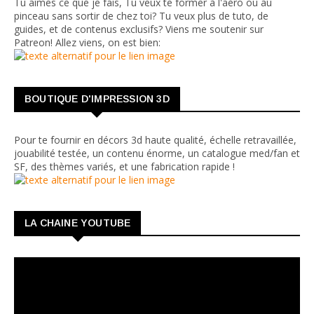
Tu aimes ce que je fais, Tu veux te former à l'aéro ou au
pinceau sans sortir de chez toi? Tu veux plus de tuto, de
guides, et de contenus exclusifs? Viens me soutenir sur
Patreon! Allez viens, on est bien:
BOUTIQUE D'IMPRESSION 3D
Pour te fournir en décors 3d haute qualité, échelle retravaillée,
jouabilité testée, un contenu énorme, un catalogue med/fan et
SF, des thèmes variés, et une fabrication rapide !
LA CHAINE YOUTUBE