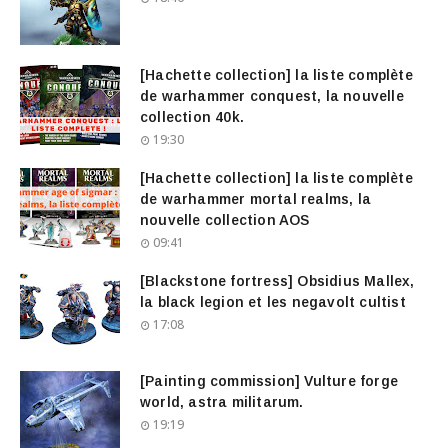
[Hachette collection] la liste complète
de warhammer conquest, la nouvelle
collection 40k.
19:30
[Hachette collection] la liste complète
de warhammer mortal realms, la
nouvelle collection AOS
09:41
[Blackstone fortress] Obsidius Mallex,
la black legion et les negavolt cultist
17:08
[Painting commission] Vulture forge
world, astra militarum.
19:19