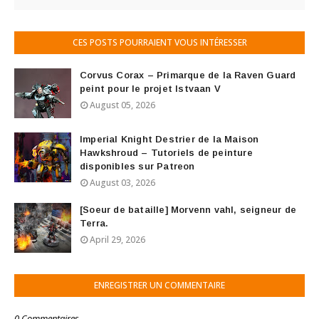
CES POSTS POURRAIENT VOUS INTÉRESSER
Corvus Corax – Primarque de la Raven Guard
peint pour le projet Istvaan V
August 05, 2026
Imperial Knight Destrier de la Maison
Hawkshroud – Tutoriels de peinture
disponibles sur Patreon
August 03, 2026
[Soeur de bataille] Morvenn vahl, seigneur de
Terra.
April 29, 2026
ENREGISTRER UN COMMENTAIRE
0 Commentaires