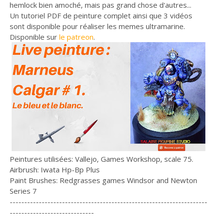
hemlock bien amoché, mais pas grand chose d'autres...
Un tutoriel PDF de peinture complet ainsi que 3 vidéos
sont disponible pour réaliser les memes ultramarine.
Disponible sur
le patreon
.
Peintures utilisées: Vallejo, Games Workshop, scale 75.
Airbrush: Iwata Hp-Bp Plus
Paint Brushes: Redgrasses games Windsor and Newton
Series 7
--------------------------------------------------------------------
-----------------------------