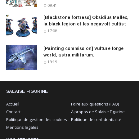
09:41
[Blackstone fortress] Obsidius Mallex,
la black legion et les negavolt cultist
17:08
[Painting commission] Vulture forge
world, astra militarum.
19:19
SALAISE FIGURINE
Accueil
Foire aux questions (FAQ)
Contact
À propos de Salaise Figurine
Politique de gestion des cookies
Politique de confidentialité
Mentions légales