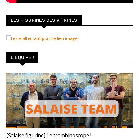
LES FIGURINES DES VITRINES
L'ÉQUIPE !
TROMBINOSCOPE
[Salaise figurine] Le trombinoscope !