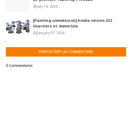
July 14, 2026
[Painting commission] Armée nécron #12 :
Guerriers et immortels
January 07, 2026
ENREGISTRER UN COMMENTAIRE
0 Commentaires