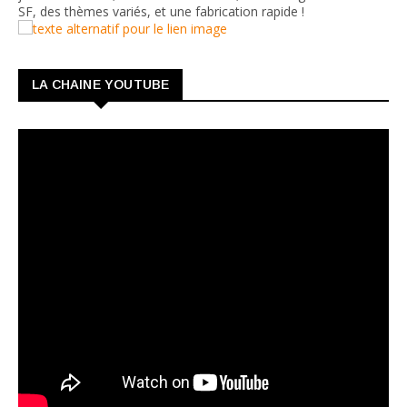
SF, des thèmes variés, et une fabrication rapide !
LA CHAINE YOUTUBE