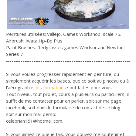
Peintures utilisées: Vallejo, Games Workshop, scale 75.
Airbrush: Iwata Hp-Bp Plus
Paint Brushes: Redgrasses games Windsor and Newton
Series 7
--------------------------------------------------------------------
-----------------------------
Si vous voulez progresser rapidement en peinture, ou
simplement acquérir les bases, que ce soit au pinceau ou à
l'aérographie,
les formations
sont faites pour vous!
Tout niveau, tout projet, cours a plusieurs ou particuliers, il
suffit de me contacter pour en parler, soit sur ma page
facebook, soit dans le formulaire de contact de ce blog,
soit sur mon mail perso:
celebrian151@hotmail.com.
Si vous aimez ce que je fais, vous pouvez me soutenir et