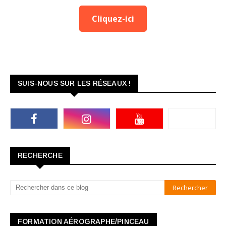
Cliquez-ici
SUIS-NOUS SUR LES RÉSEAUX !
RECHERCHE
FORMATION AÉROGRAPHE/PINCEAU