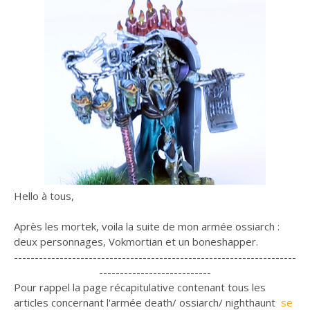
Hello à tous,
Après les mortek, voila la suite de mon armée ossiarch :
deux personnages, Vokmortian et un boneshapper.
--------------------------------------------------------------------
---------------------------
Pour rappel la page récapitulative contenant tous les
articles concernant l'armée death/ ossiarch/ nighthaunt
se