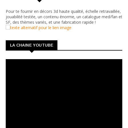
Pour te fournir en décors 3d haute qualité, échelle retravaillée,
jouabilité testée, un contenu énorme, un catalogue med/fan et
SF, des thèmes variés, et une fabrication rapide !
LA CHAINE YOUTUBE