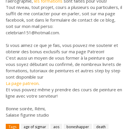
l'aérographie,
les formations
sont faites pour vous!
Tout niveau, tout projet, cours a plusieurs ou particuliers, il
suffit de me contacter pour en parler, soit sur ma page
facebook, soit dans le formulaire de contact de ce blog,
soit sur mon mail perso:
celebrian151@hotmail.com.
Si vous aimez ce que je fais, vous pouvez me soutenir et
obtenir des bonus exclusifs sur ma page Patreon!
C'est aussi un moyen de vous former à la peinture que
vous soyez débutant ou confirmé, de nombreux livrets de
formations, tutoriaux de peintures et autres step by step
sont disponible sur
La page patreon
.
Et vous pouvez même y prendre des cours de peinture en
ligne avec votre serviteur!
Bonne soirée, Rémi,
Salaise figurine studio
Tags
age of sigmar
aos
boneshapper
death