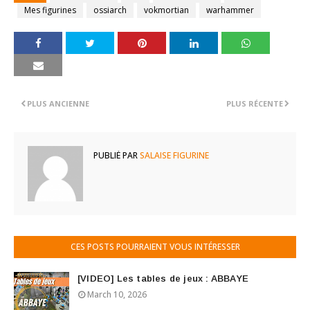
Mes figurines
ossiarch
vokmortian
warhammer
PLUS ANCIENNE
PLUS RÉCENTE
PUBLIÉ PAR
SALAISE FIGURINE
CES POSTS POURRAIENT VOUS INTÉRESSER
[VIDEO] Les tables de jeux : ABBAYE
March 10, 2026