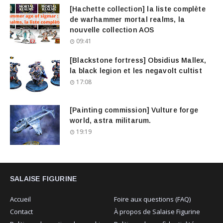
[Hachette collection] la liste complète
de warhammer mortal realms, la
nouvelle collection AOS
09:41
[Blackstone fortress] Obsidius Mallex,
la black legion et les negavolt cultist
17:08
[Painting commission] Vulture forge
world, astra militarum.
19:19
SALAISE FIGURINE
Accueil
Foire aux questions (FAQ)
Contact
À propos de Salaise Figurine