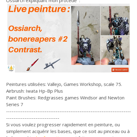
Ossiarch expliquant mon procédé :
Peintures utilisées: Vallejo, Games Workshop, scale 75.
Airbrush: Iwata Hp-Bp Plus
Paint Brushes: Redgrasses games Windsor and Newton
Series 7
--------------------------------------------------------------------
-----------------------------
Si vous voulez progresser rapidement en peinture, ou
simplement acquérir les bases, que ce soit au pinceau ou à