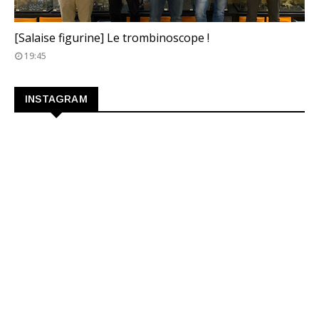
TROMBINOSCOPE
[Salaise figurine] Le trombinoscope !
19:45
INSTAGRAM