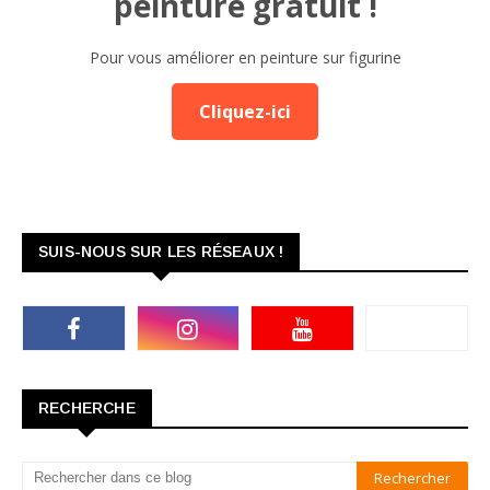
peinture gratuit !
Pour vous améliorer en peinture sur figurine
Cliquez-ici
SUIS-NOUS SUR LES RÉSEAUX !
RECHERCHE