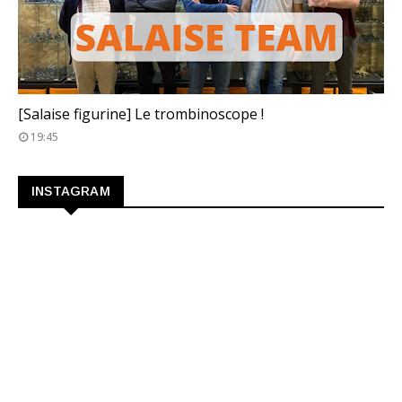
TROMBINOSCOPE
[Salaise figurine] Le trombinoscope !
19:45
INSTAGRAM