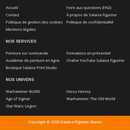
Accueil
Foire aux questions (FAQ)
Contact
À propos de Salaise Figurine
Politique de gestion des cookies
Politique de confidentialité
Mentions légales
NOS SERVICES
Peinture sur commande
Formations en présentiel
Académie de peinture en ligne
Chaîne YouTube Salaise Figurine
Boutique Salaise Print Studio
NOS UNIVERS
Warhammer 40,000
Horus Heresy
Age of Sigmar
Warhammer: The Old World
Star Wars: Legion
Copyright ©
2026
Salaise Figurine Studio