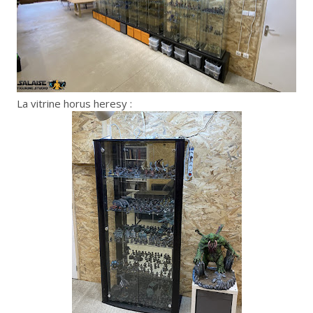
La vitrine horus heresy :