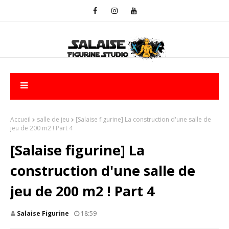
Accueil
salle de jeu
[Salaise figurine] La construction d'une salle de
jeu de 200 m2 ! Part 4
[Salaise figurine] La
construction d'une salle de
jeu de 200 m2 ! Part 4
Salaise Figurine
18:59