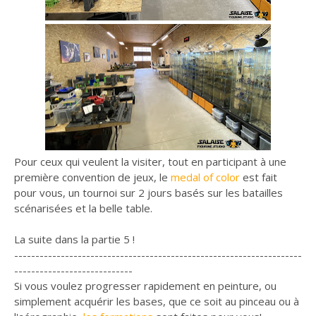
Pour ceux qui veulent la visiter, tout en participant à une
première convention de jeux, le
medal of color
est fait
pour vous, un tournoi sur 2 jours basés sur les batailles
scénarisées et la belle table.
La suite dans la partie 5 !
--------------------------------------------------------------------
----------------------------
Si vous voulez progresser rapidement en peinture, ou
simplement acquérir les bases, que ce soit au pinceau ou à