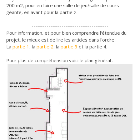
200 m2, pour en faire une salle de jeu/salle de cours
géante, en avant pour la partie 2.
--------------------------------------------------------------------
-----------------------------------------
Pour information, et pour bien comprendre l'étendue du
projet, le mieux est de lire les articles dans l'ordre :
La
partie 1
, la
partie 2
, la
partie 3
et la partie 4.
Pour plus de compréhension voici le plan général :