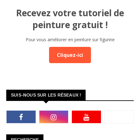
Recevez votre tutoriel de
peinture gratuit !
Pour vous améliorer en peinture sur figurine
Cliquez-ici
SUIS-NOUS SUR LES RÉSEAUX !
RECHERCHE