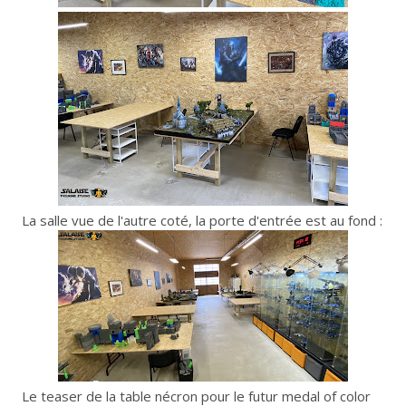
La salle vue de l'autre coté, la porte d'entrée est au fond :
Le teaser de la table nécron pour le futur medal of color