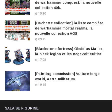
de warhammer conquest, la nouvelle
collection 40k.
19:30
[Hachette collection] la liste complète
de warhammer mortal realms, la
nouvelle collection AOS
09:41
[Blackstone fortress] Obsidius Mallex,
la black legion et les negavolt cultist
17:08
[Painting commission] Vulture forge
world, astra militarum.
19:19
SALAISE FIGURINE