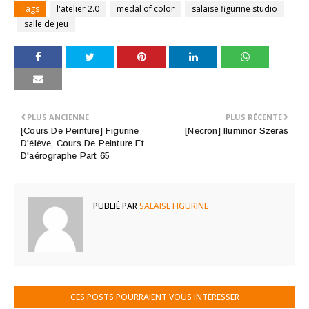
Tags
l'atelier 2.0
medal of color
salaise figurine studio
salle de jeu
PLUS ANCIENNE
PLUS RÉCENTE
[Cours De Peinture] Figurine
[Necron] Iluminor Szeras
D'élève, Cours De Peinture Et
D'aérographe Part 65
PUBLIÉ PAR
SALAISE FIGURINE
CES POSTS POURRAIENT VOUS INTÉRESSER