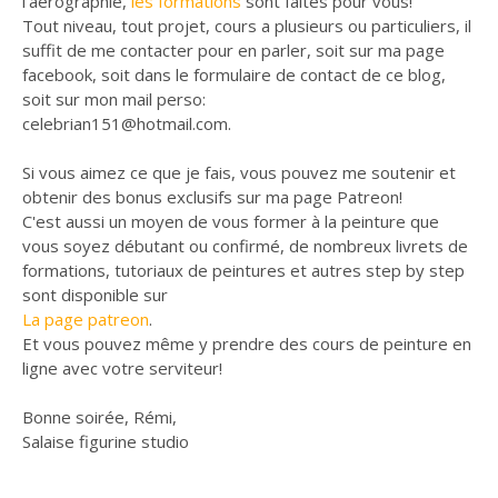
l'aérographie,
les formations
sont faites pour vous!
Tout niveau, tout projet, cours a plusieurs ou particuliers, il
suffit de me contacter pour en parler, soit sur ma page
facebook, soit dans le formulaire de contact de ce blog,
soit sur mon mail perso:
celebrian151@hotmail.com.
Si vous aimez ce que je fais, vous pouvez me soutenir et
obtenir des bonus exclusifs sur ma page Patreon!
C'est aussi un moyen de vous former à la peinture que
vous soyez débutant ou confirmé, de nombreux livrets de
formations, tutoriaux de peintures et autres step by step
sont disponible sur
La page patreon
.
Et vous pouvez même y prendre des cours de peinture en
ligne avec votre serviteur!
Bonne soirée, Rémi,
Salaise figurine studio