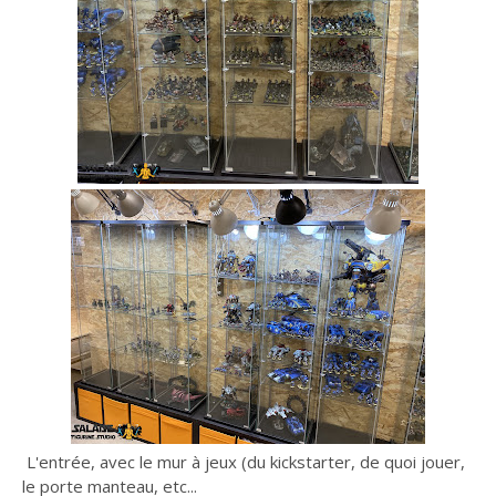
L'entrée, avec le mur à jeux (du kickstarter, de quoi jouer,
le porte manteau, etc...