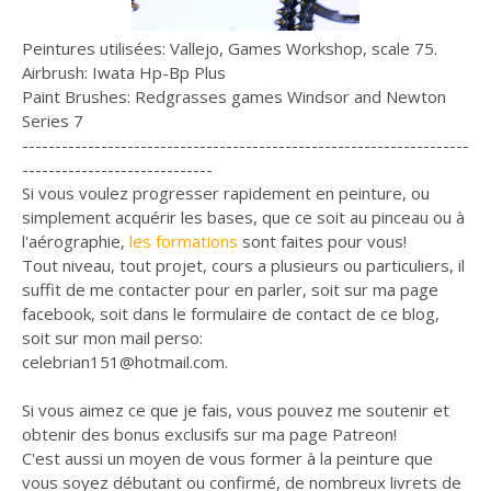
Peintures utilisées: Vallejo, Games Workshop, scale 75.
Airbrush: Iwata Hp-Bp Plus
Paint Brushes: Redgrasses games Windsor and Newton
Series 7
--------------------------------------------------------------------
-----------------------------
Si vous voulez progresser rapidement en peinture, ou
simplement acquérir les bases, que ce soit au pinceau ou à
l'aérographie,
les formations
sont faites pour vous!
Tout niveau, tout projet, cours a plusieurs ou particuliers, il
suffit de me contacter pour en parler, soit sur ma page
facebook, soit dans le formulaire de contact de ce blog,
soit sur mon mail perso:
celebrian151@hotmail.com.
Si vous aimez ce que je fais, vous pouvez me soutenir et
obtenir des bonus exclusifs sur ma page Patreon!
C'est aussi un moyen de vous former à la peinture que
vous soyez débutant ou confirmé, de nombreux livrets de