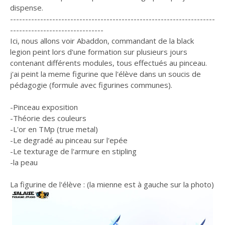
dispense.
--------------------------------------------------------------------
-------------------------------
Ici, nous allons voir Abaddon, commandant de la black
legion peint lors d'une formation sur plusieurs jours
contenant différents modules, tous effectués au pinceau.
j'ai peint la meme figurine que l'élève dans un soucis de
pédagogie (formule avec figurines communes).
-Pinceau exposition
-Théorie des couleurs
-L'or en TMp (true metal)
-Le degradé au pinceau sur l'epée
-Le texturage de l'armure en stipling
-la peau
La figurine de l'élève : (la mienne est à gauche sur la photo)