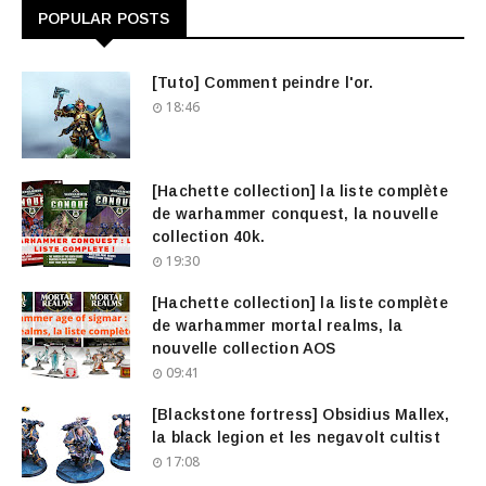
POPULAR POSTS
[Tuto] Comment peindre l'or.
18:46
[Hachette collection] la liste complète
de warhammer conquest, la nouvelle
collection 40k.
19:30
[Hachette collection] la liste complète
de warhammer mortal realms, la
nouvelle collection AOS
09:41
[Blackstone fortress] Obsidius Mallex,
la black legion et les negavolt cultist
17:08