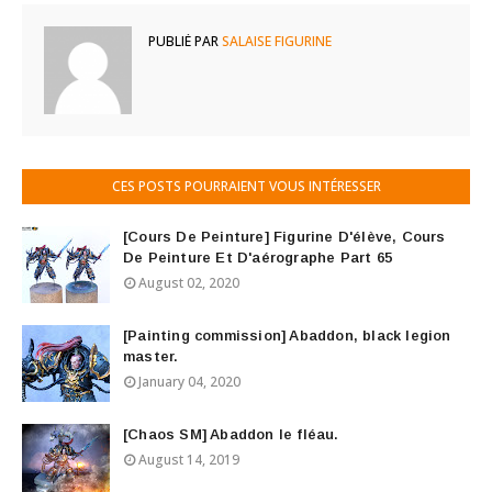
PUBLIÉ PAR
SALAISE FIGURINE
CES POSTS POURRAIENT VOUS INTÉRESSER
[Cours De Peinture] Figurine D'élève, Cours
De Peinture Et D'aérographe Part 65
August 02, 2020
[Painting commission] Abaddon, black legion
master.
January 04, 2020
[Chaos SM] Abaddon le fléau.
August 14, 2019