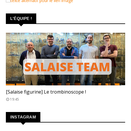
L'ÉQUIPE !
TROMBINOSCOPE
[Salaise figurine] Le trombinoscope !
19:45
INSTAGRAM