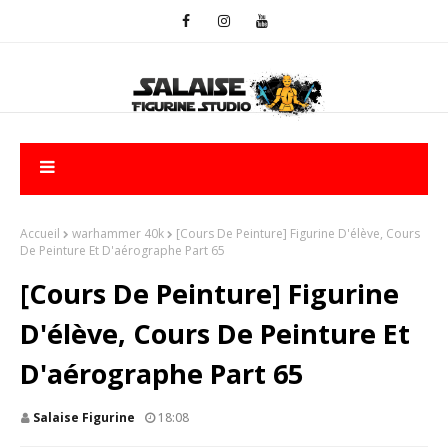
Accueil
warhammer 40k
[Cours De Peinture] Figurine D'élève, Cours
De Peinture Et D'aérographe Part 65
[Cours De Peinture] Figurine
D'élève, Cours De Peinture Et
D'aérographe Part 65
Salaise Figurine
18:08