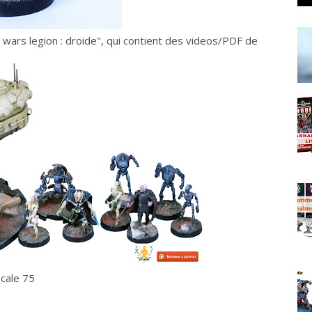
r wars legion : droide", qui contient des videos/PDF de
scale 75