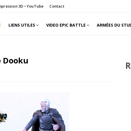
Impression 3D • YouTube
Contact
E
LIENS UTILES
VIDEO EPIC BATTLE
ARMÉES DU STU
e Dooku
R