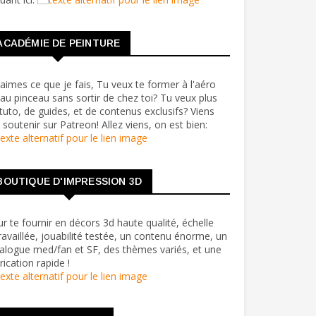
ACADÉMIE DE PEINTURE
aimes ce que je fais, Tu veux te former à l'aéro
au pinceau sans sortir de chez toi? Tu veux plus
tuto, de guides, et de contenus exclusifs? Viens
soutenir sur Patreon! Allez viens, on est bien:
BOUTIQUE D'IMPRESSION 3D
r te fournir en décors 3d haute qualité, échelle
ravaillée, jouabilité testée, un contenu énorme, un
alogue med/fan et SF, des thèmes variés, et une
rication rapide !