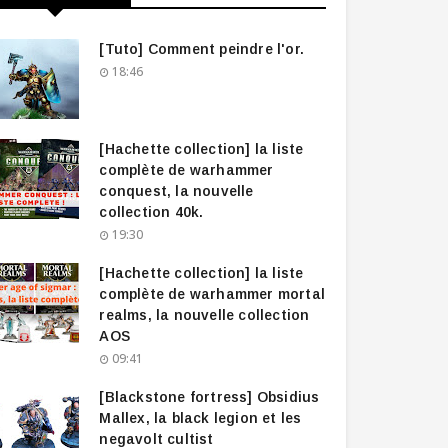
[Tuto] Comment peindre l'or.
18:46
[Hachette collection] la liste
complète de warhammer
conquest, la nouvelle
collection 40k.
19:30
[Hachette collection] la liste
complète de warhammer mortal
realms, la nouvelle collection
AOS
09:41
[Blackstone fortress] Obsidius
Mallex, la black legion et les
negavolt cultist