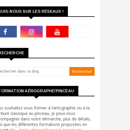
SUIS-NOUS SUR LES RÉSEAUX !
RECHERCHE
FORMATION AÉROGRAPHE/PINCEAU
s souhaitez vous former à l’aréographie ou à la
nture classique au pinceau, je peux vous
ompagner dans votre démarche, plus de détails,
si que les différentes formations proposées en
quant ici: