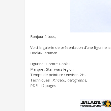
Bonjour à tous,
Voici la galerie de présentation d'une figurine i
Dooku/Saruman
--------------------------------------------------
Figurine : Comte Dooku
Marque : Star wars legion
Temps de peinture : environ 2H,
Techniques :
Pinceau, aerographe,
PDF: 17 pages