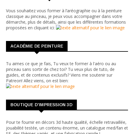
Vous souhaitez vous former à l’aréographie ou à la peinture
classique au pinceau, je peux vous accompagner dans votre
démarche, plus de détails, ainsi que les différentes formations
proposées en cliquant ici:
ACADÉMIE DE PEINTURE
Tu aimes ce que je fais, Tu veux te former à l'aéro ou au
pinceau sans sortir de chez toi? Tu veux plus de tuto, de
guides, et de contenus exclusifs? Viens me soutenir sur
Patreon! Allez viens, on est bien:
BOUTIQUE D'IMPRESSION 3D
Pour te fournir en décors 3d haute qualité, échelle retravaillée,
jouabilité testée, un contenu énorme, un catalogue med/fan et
SF, des thèmes variés, et une fabrication rapide !