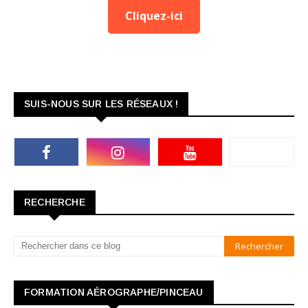
Cliquez-ici
SUIS-NOUS SUR LES RÉSEAUX !
RECHERCHE
FORMATION AÉROGRAPHE/PINCEAU