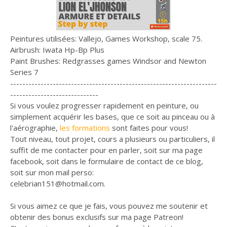
Peintures utilisées: Vallejo, Games Workshop, scale 75.
Airbrush: Iwata Hp-Bp Plus
Paint Brushes: Redgrasses games Windsor and Newton
Series 7
--------------------------------------------------------------------
-----------------------------
Si vous voulez progresser rapidement en peinture, ou
simplement acquérir les bases, que ce soit au pinceau ou à
l'aérographie,
les formations
sont faites pour vous!
Tout niveau, tout projet, cours a plusieurs ou particuliers, il
suffit de me contacter pour en parler, soit sur ma page
facebook, soit dans le formulaire de contact de ce blog,
soit sur mon mail perso:
celebrian151@hotmail.com.
Si vous aimez ce que je fais, vous pouvez me soutenir et
obtenir des bonus exclusifs sur ma page Patreon!