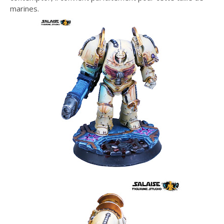
marines.