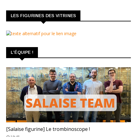
LES FIGURINES DES VITRINES
L'ÉQUIPE !
TROMBINOSCOPE
[Salaise figurine] Le trombinoscope !
19:45