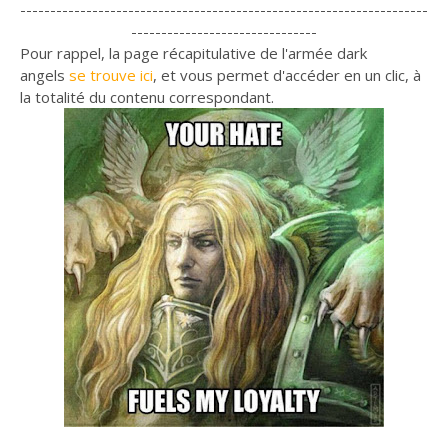
--------------------------------------------------------------------
-------------------------------
Pour rappel, la page récapitulative de l'armée dark
angels
se trouve ici
, et vous permet d'accéder en un clic, à
la totalité du contenu correspondant.