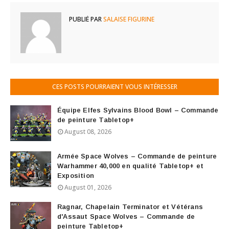
PUBLIÉ PAR
SALAISE FIGURINE
CES POSTS POURRAIENT VOUS INTÉRESSER
Équipe Elfes Sylvains Blood Bowl – Commande
de peinture Tabletop+
August 08, 2026
Armée Space Wolves – Commande de peinture
Warhammer 40,000 en qualité Tabletop+ et
Exposition
August 01, 2026
Ragnar, Chapelain Terminator et Vétérans
d'Assaut Space Wolves – Commande de
peinture Tabletop+