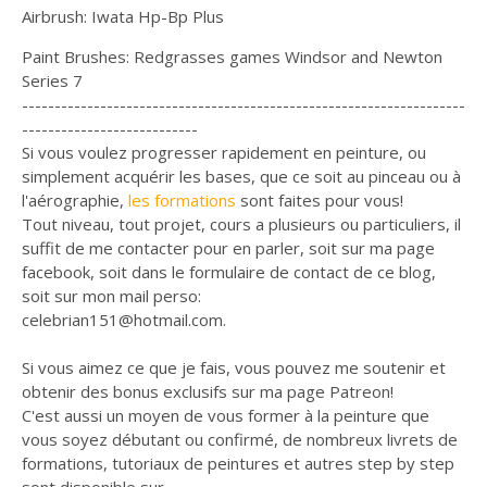
Airbrush: Iwata Hp-Bp Plus
Paint Brushes: Redgrasses games Windsor and Newton
Series 7
--------------------------------------------------------------------
---------------------------
Si vous voulez progresser rapidement en peinture, ou
simplement acquérir les bases, que ce soit au pinceau ou à
l'aérographie,
les formations
sont faites pour vous!
Tout niveau, tout projet, cours a plusieurs ou particuliers, il
suffit de me contacter pour en parler, soit sur ma page
facebook, soit dans le formulaire de contact de ce blog,
soit sur mon mail perso:
celebrian151@hotmail.com.
Si vous aimez ce que je fais, vous pouvez me soutenir et
obtenir des bonus exclusifs sur ma page Patreon!
C'est aussi un moyen de vous former à la peinture que
vous soyez débutant ou confirmé, de nombreux livrets de
formations, tutoriaux de peintures et autres step by step