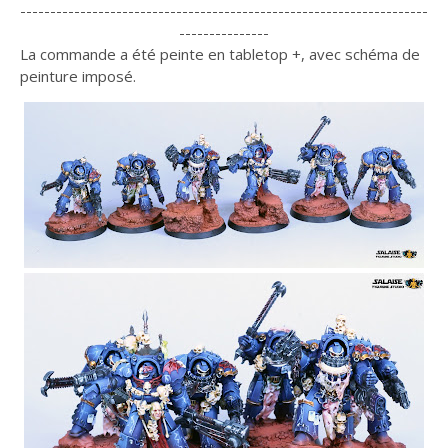
--------------------------------------------------------------------
---------------
La commande a été peinte en tabletop +, avec schéma de
peinture imposé.