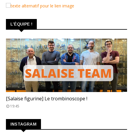
L'ÉQUIPE !
TROMBINOSCOPE
[Salaise figurine] Le trombinoscope !
19:45
INSTAGRAM