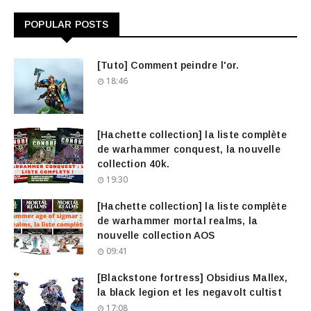
POPULAR POSTS
[Tuto] Comment peindre l'or.
18:46
[Hachette collection] la liste complète
de warhammer conquest, la nouvelle
collection 40k.
19:30
[Hachette collection] la liste complète
de warhammer mortal realms, la
nouvelle collection AOS
09:41
[Blackstone fortress] Obsidius Mallex,
la black legion et les negavolt cultist
17:08