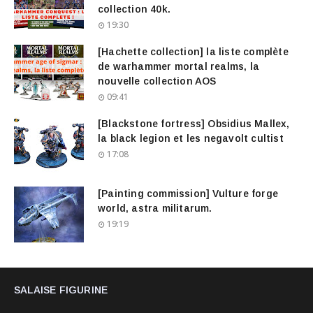
collection 40k.
19:30
[Hachette collection] la liste complète
de warhammer mortal realms, la
nouvelle collection AOS
09:41
[Blackstone fortress] Obsidius Mallex,
la black legion et les negavolt cultist
17:08
[Painting commission] Vulture forge
world, astra militarum.
19:19
SALAISE FIGURINE