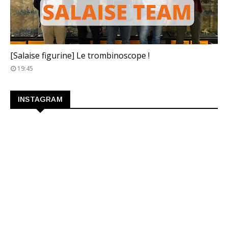
TROMBINOSCOPE
[Salaise figurine] Le trombinoscope !
19:45
INSTAGRAM