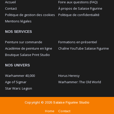
Accueil
Foire aux questions (FAQ)
Contact
À propos de Salaise Figurine
Politique de gestion des cookies
Politique de confidentialité
Mentions légales
NOS SERVICES
Peinture sur commande
Formations en présentiel
Académie de peinture en ligne
Chaîne YouTube Salaise Figurine
Boutique Salaise Print Studio
NOS UNIVERS
Warhammer 40,000
Horus Heresy
Age of Sigmar
Warhammer: The Old World
Star Wars: Legion
Copyright ©
2026
Salaise Figurine Studio
Home
Contact