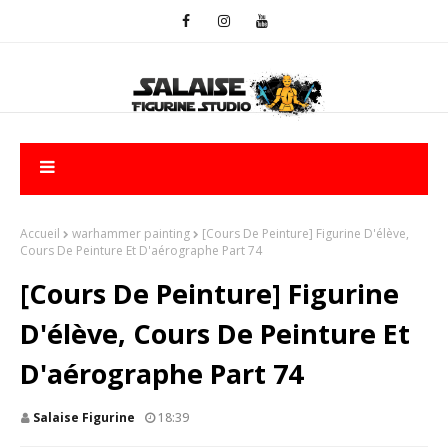
Accueil
warhammer painting
[Cours De Peinture] Figurine D'élève,
Cours De Peinture Et D'aérographe Part 74
[Cours De Peinture] Figurine
D'élève, Cours De Peinture Et
D'aérographe Part 74
Salaise Figurine
18:39