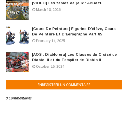
[VIDEO] Les tables de jeux : ABBAYE
March 10, 2026
[Cours De Peinture] Figurine D'élève, Cours
De Peinture Et D'aérographe Part 85
February 14, 2025
[AOS : Diablo era] Les Classes du Croisé de
Diablo III et du Templier de Diablo II
October 26, 2024
ENREGISTRER UN COMMENTAIRE
0 Commentaires