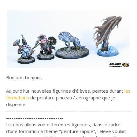
Bonjour, bonjour,
Aujourd'hui nouvelles figurines d'élèves, peintes durant
les
formations
de peinture pinceau / aérographe que je
dispense.
--------------------------------------------------------------------
-------------------------------
Ici, nous allons voir différentes figurines, dans le cadre
d'une formation à thème "peinture rapide", l'élève voulait