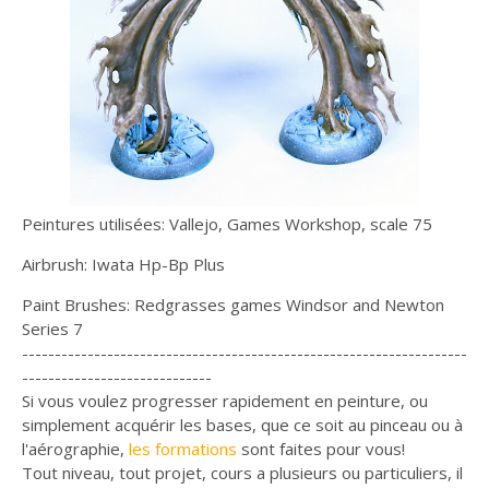
Peintures utilisées: Vallejo, Games Workshop, scale 75
Airbrush: Iwata Hp-Bp Plus
Paint Brushes: Redgrasses games Windsor and Newton
Series 7
--------------------------------------------------------------------
-----------------------------
Si vous voulez progresser rapidement en peinture, ou
simplement acquérir les bases, que ce soit au pinceau ou à
l'aérographie,
les formations
sont faites pour vous!
Tout niveau, tout projet, cours a plusieurs ou particuliers, il