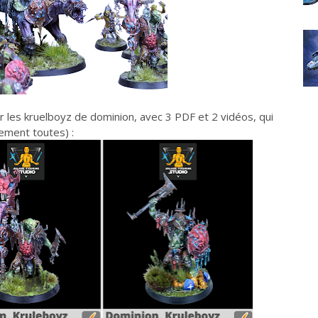
r les kruelboyz de dominion, avec 3 PDF et 2 vidéos, qui
uement toutes) :