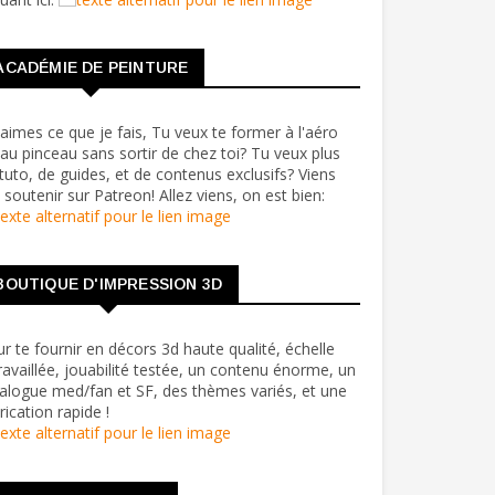
ACADÉMIE DE PEINTURE
aimes ce que je fais, Tu veux te former à l'aéro
au pinceau sans sortir de chez toi? Tu veux plus
tuto, de guides, et de contenus exclusifs? Viens
soutenir sur Patreon! Allez viens, on est bien:
BOUTIQUE D'IMPRESSION 3D
r te fournir en décors 3d haute qualité, échelle
ravaillée, jouabilité testée, un contenu énorme, un
alogue med/fan et SF, des thèmes variés, et une
rication rapide !