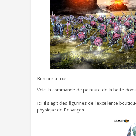
Bonjour à tous,
Voici la commande de peinture de la boite domin
-----------------------------------------
Ici, il s'agit des figurines de l'excellente boutiq
physique de Besançon.