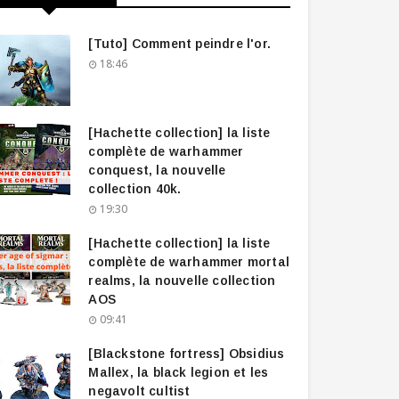
[Tuto] Comment peindre l'or.
18:46
[Hachette collection] la liste
complète de warhammer
conquest, la nouvelle
collection 40k.
19:30
[Hachette collection] la liste
complète de warhammer mortal
realms, la nouvelle collection
AOS
09:41
[Blackstone fortress] Obsidius
Mallex, la black legion et les
negavolt cultist