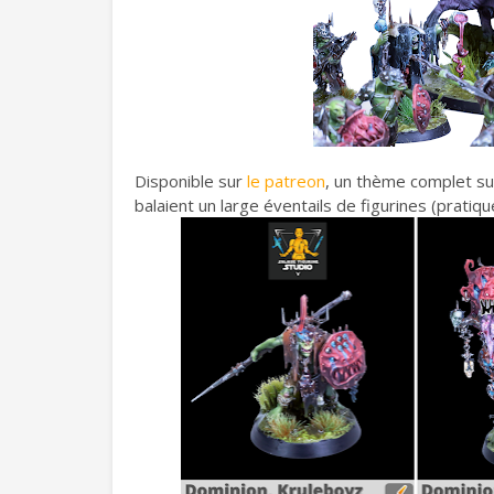
Disponible sur
le patreon
, un thème complet su
balaient un large éventails de figurines (pratiq