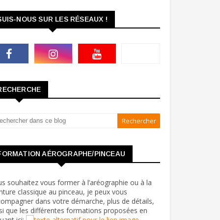
SUIS-NOUS SUR LES RÉSEAUX !
RECHERCHE
FORMATION AÉROGRAPHE/PINCEAU
s souhaitez vous former à l’aréographie ou à la
nture classique au pinceau, je peux vous
ompagner dans votre démarche, plus de détails,
si que les différentes formations proposées en
quant ici: