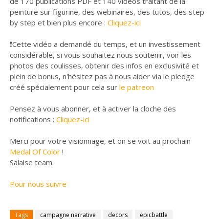
de 170 publications PDF et 140 vidéos traitant de la
peinture sur figurine, des webinaires, des tutos, des step
by step et bien plus encore :
Cliquez-ici
❗Cette vidéo a demandé du temps, et un investissement
considérable, si vous souhaitez nous soutenir, voir les
photos des coulisses, obtenir des infos en exclusivité et
plein de bonus, n'hésitez pas à nous aider via le pledge
créé spécialement pour cela sur
le patreon
Pensez à vous abonner, et à activer la cloche des
notifications :
Cliquez-ici
Merci pour votre visionnage, et on se voit au prochain
Medal Of Color
!
Salaise team.
Pour nous suivre
Tags
campagne narrative
decors
epicbattle