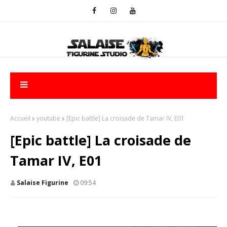
Accueil
youtube
[Epic battle] La croisade de Tamar IV, E01
[Epic battle] La croisade de
Tamar IV, E01
Salaise Figurine
09:54