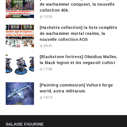
de warhammer conquest, la nouvelle
collection 40k.
19:30
[Hachette collection] la liste complète
de warhammer mortal realms, la
nouvelle collection AOS
09:41
[Blackstone fortress] Obsidius Mallex,
la black legion et les negavolt cultist
17:08
[Painting commission] Vulture forge
world, astra militarum.
19:19
SALAISE FIGURINE