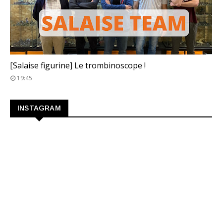
TROMBINOSCOPE
[Salaise figurine] Le trombinoscope !
19:45
INSTAGRAM