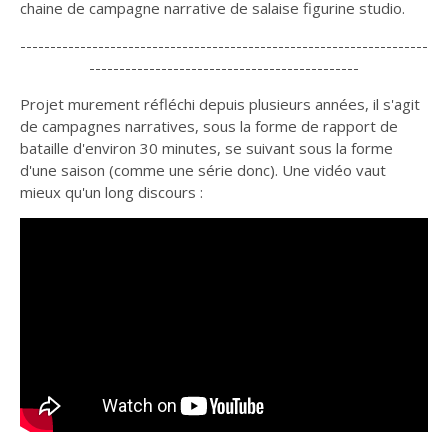
chaine de campagne narrative de salaise figurine studio.
--------------------------------------------------------------------
---------------------------------------------
Projet murement réfléchi depuis plusieurs années, il s'agit
de campagnes narratives, sous la forme de rapport de
bataille d'environ 30 minutes, se suivant sous la forme
d'une saison (comme une série donc). Une vidéo vaut
mieux qu'un long discours :