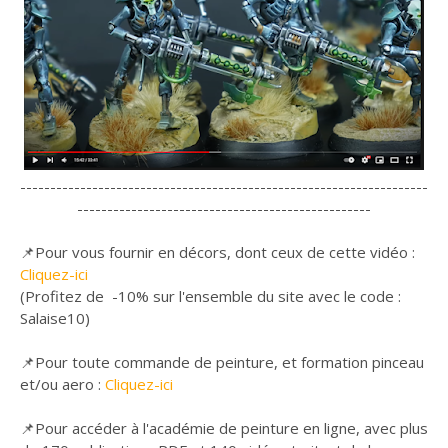
--------------------------------------------------------------------
-------------------------------------------------
📌Pour vous fournir en décors, dont ceux de cette vidéo :
Cliquez-ici
(Profitez de -10% sur l'ensemble du site avec le code :
Salaise10)
📌Pour toute commande de peinture, et formation pinceau
et/ou aero :
Cliquez-ici
📌Pour accéder à l'académie de peinture en ligne, avec plus