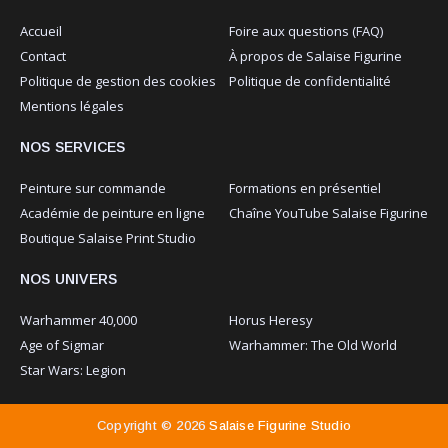
Accueil
Foire aux questions (FAQ)
Contact
À propos de Salaise Figurine
Politique de gestion des cookies
Politique de confidentialité
Mentions légales
NOS SERVICES
Peinture sur commande
Formations en présentiel
Académie de peinture en ligne
Chaîne YouTube Salaise Figurine
Boutique Salaise Print Studio
NOS UNIVERS
Warhammer 40,000
Horus Heresy
Age of Sigmar
Warhammer: The Old World
Star Wars: Legion
Copyright ©
2026
Salaise Figurine Studio