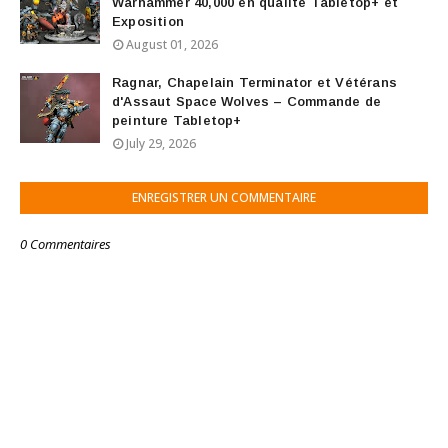
Warhammer 40,000 en qualité Tabletop+ et
Exposition
August 01, 2026
Ragnar, Chapelain Terminator et Vétérans
d'Assaut Space Wolves – Commande de
peinture Tabletop+
July 29, 2026
ENREGISTRER UN COMMENTAIRE
0 Commentaires