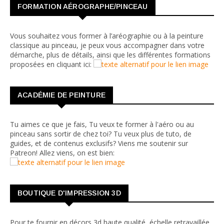
FORMATION AÉROGRAPHE/PINCEAU
Vous souhaitez vous former à l’aréographie ou à la peinture
classique au pinceau, je peux vous accompagner dans votre
démarche, plus de détails, ainsi que les différentes formations
proposées en cliquant ici:
ACADÉMIE DE PEINTURE
Tu aimes ce que je fais, Tu veux te former à l'aéro ou au
pinceau sans sortir de chez toi? Tu veux plus de tuto, de
guides, et de contenus exclusifs? Viens me soutenir sur
Patreon! Allez viens, on est bien:
BOUTIQUE D'IMPRESSION 3D
Pour te fournir en décors 3d haute qualité, échelle retravaillée,