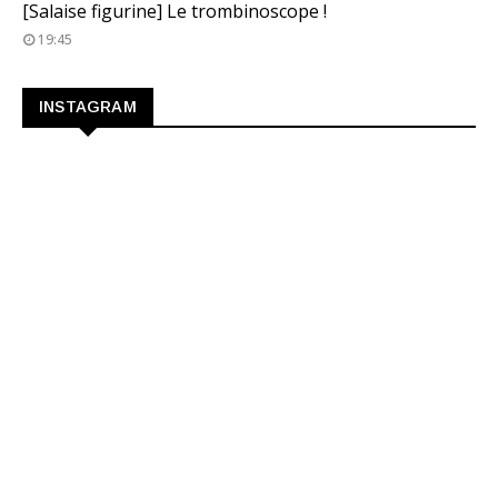
[Salaise figurine] Le trombinoscope !
19:45
INSTAGRAM