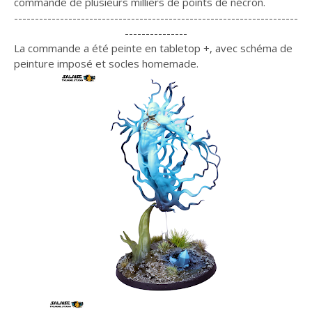
commande de plusieurs milliers de points de nécron.
--------------------------------------------------------------------
---------------
La commande a été peinte en tabletop +, avec schéma de
peinture imposé et socles homemade.