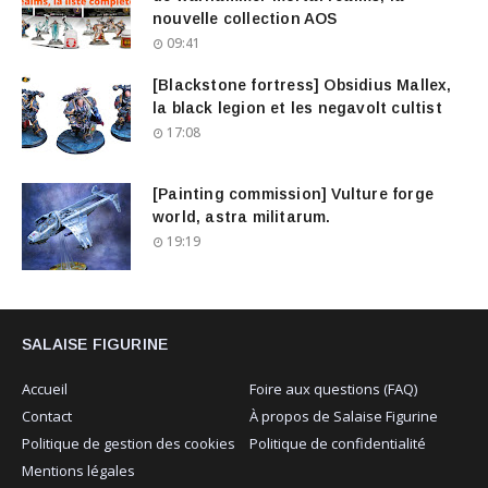
nouvelle collection AOS
09:41
[Blackstone fortress] Obsidius Mallex,
la black legion et les negavolt cultist
17:08
[Painting commission] Vulture forge
world, astra militarum.
19:19
SALAISE FIGURINE
Accueil
Foire aux questions (FAQ)
Contact
À propos de Salaise Figurine
Politique de gestion des cookies
Politique de confidentialité
Mentions légales