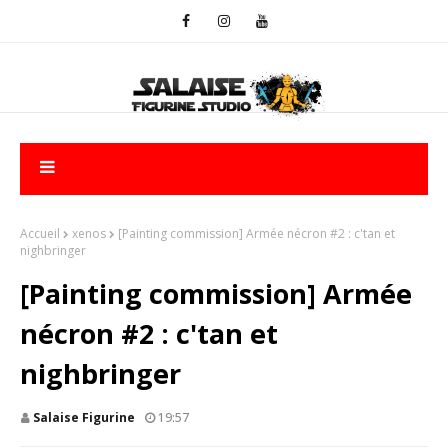
Accueil
xenos
[Painting commission] Armée nécron #2 : c'tan et
nighbringer
[Painting commission] Armée
nécron #2 : c'tan et
nighbringer
Salaise Figurine
19:57