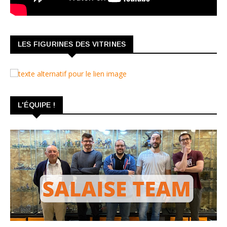
LES FIGURINES DES VITRINES
L'ÉQUIPE !
TROMBINOSCOPE