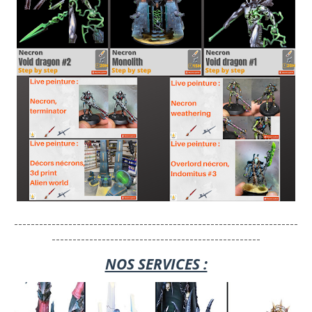
--------------------------------------------------------------------
--------------------------------------------------
NOS SERVICES :