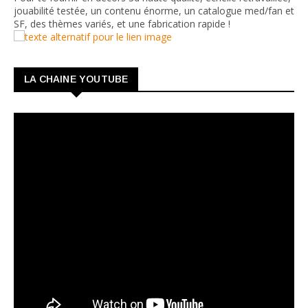
jouabilité testée, un contenu énorme, un catalogue med/fan et
SF, des thèmes variés, et une fabrication rapide !
LA CHAINE YOUTUBE