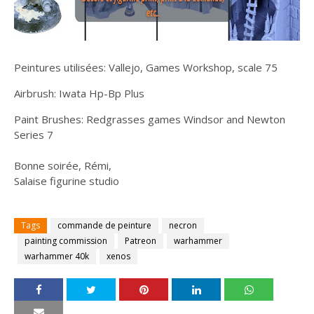
Peintures utilisées: Vallejo, Games Workshop, scale 75
Airbrush: Iwata Hp-Bp Plus
Paint Brushes: Redgrasses games Windsor and Newton
Series 7
Bonne soirée, Rémi,
Salaise figurine studio
Tags
commande de peinture
necron
painting commission
Patreon
warhammer
warhammer 40k
xenos