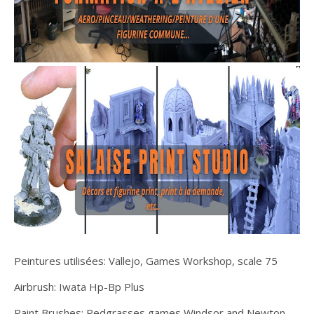
Peintures utilisées: Vallejo, Games Workshop, scale 75
Airbrush: Iwata Hp-Bp Plus
Paint Brushes: Redgrasses games Windsor and Newton