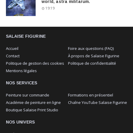
world, astra militarum.
19:19
SALAISE FIGURINE
Accueil
Foire aux questions (FAQ)
Contact
À propos de Salaise Figurine
Politique de gestion des cookies
Politique de confidentialité
Mentions légales
NOS SERVICES
Peinture sur commande
Formations en présentiel
Académie de peinture en ligne
Chaîne YouTube Salaise Figurine
Boutique Salaise Print Studio
NOS UNIVERS