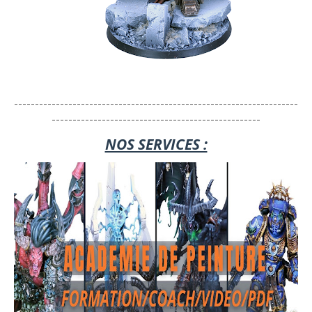
--------------------------------------------------------------------
--------------------------------------------------
NOS SERVICES :