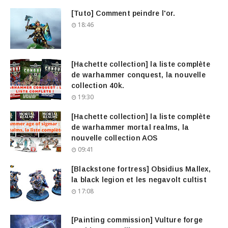
[Tuto] Comment peindre l'or.
18:46
[Hachette collection] la liste complète
de warhammer conquest, la nouvelle
collection 40k.
19:30
[Hachette collection] la liste complète
de warhammer mortal realms, la
nouvelle collection AOS
09:41
[Blackstone fortress] Obsidius Mallex,
la black legion et les negavolt cultist
17:08
[Painting commission] Vulture forge