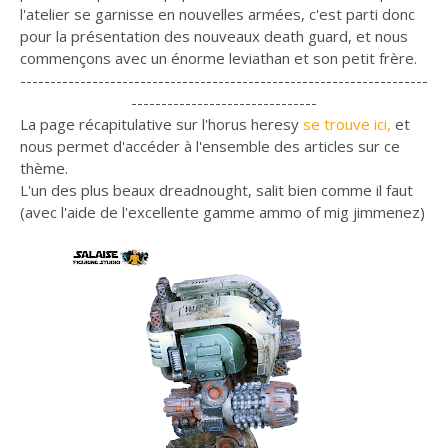
l'atelier se garnisse en nouvelles armées, c'est parti donc
pour la présentation des nouveaux death guard, et nous
commençons avec un énorme leviathan et son petit frère.
--------------------------------------------------------------------
-------------------------------
La page récapitulative sur l'horus heresy
se trouve ici,
et
nous permet d'accéder à l'ensemble des articles sur ce
thème.
L'un des plus beaux dreadnought, salit bien comme il faut
(avec l'aide de l'excellente gamme ammo of mig jimmenez)