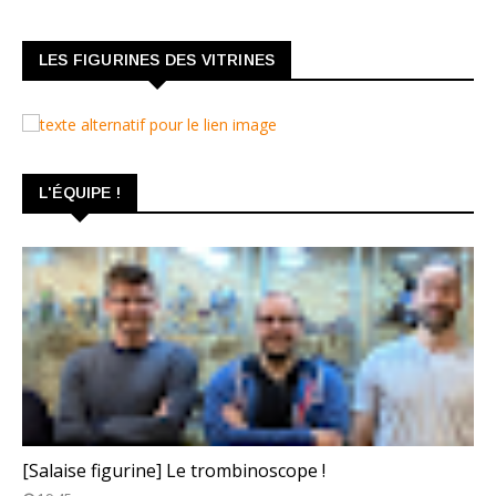
LES FIGURINES DES VITRINES
L'ÉQUIPE !
TROMBINOSCOPE
[Salaise figurine] Le trombinoscope !