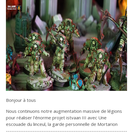
Bonjour à tous
Nous continuons notre augmentation massive de légions
pour réaliser l'énorme projet istvaan III avec Une
escouade du linceul, la garde personnelle de Mortarion
--------------------------------------------------------------------