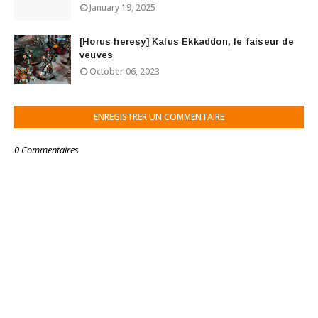
January 19, 2025
[Horus heresy] Kalus Ekkaddon, le faiseur de
veuves
October 06, 2023
ENREGISTRER UN COMMENTAIRE
0 Commentaires