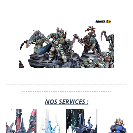
--------------------------------------------------------------------
--------------------------------------------------
NOS SERVICES :