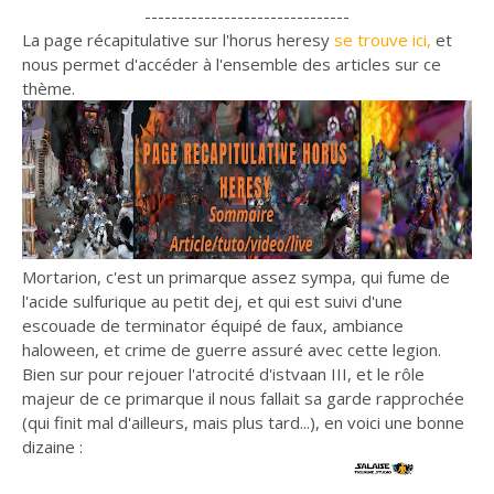
-------------------------------
La page récapitulative sur l'horus heresy
se trouve ici,
et
nous permet d'accéder à l'ensemble des articles sur ce
thème.
Mortarion, c'est un primarque assez sympa, qui fume de
l'acide sulfurique au petit dej, et qui est suivi d'une
escouade de terminator équipé de faux, ambiance
haloween, et crime de guerre assuré avec cette legion.
Bien sur pour rejouer l'atrocité d'istvaan III, et le rôle
majeur de ce primarque il nous fallait sa garde rapprochée
(qui finit mal d'ailleurs, mais plus tard...), en voici une bonne
dizaine :