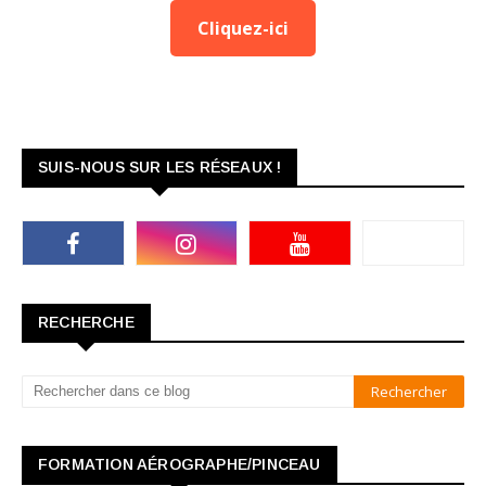
Cliquez-ici
SUIS-NOUS SUR LES RÉSEAUX !
RECHERCHE
FORMATION AÉROGRAPHE/PINCEAU