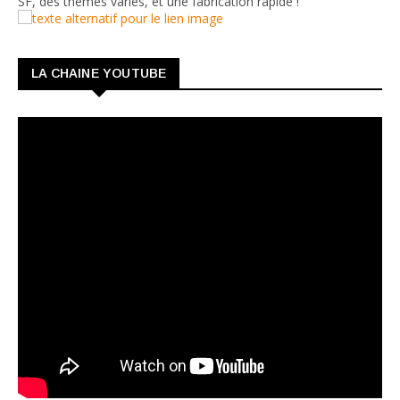
SF, des thèmes variés, et une fabrication rapide !
LA CHAINE YOUTUBE