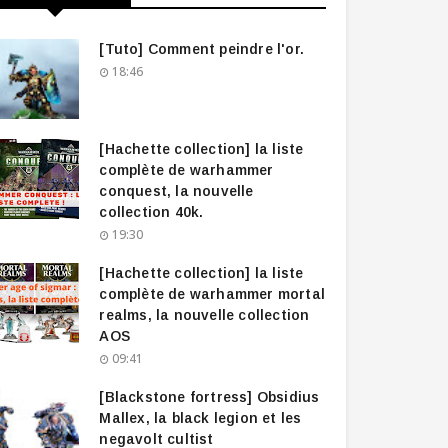
[Tuto] Comment peindre l'or.
18:46
[Hachette collection] la liste
complète de warhammer
conquest, la nouvelle
collection 40k.
19:30
[Hachette collection] la liste
complète de warhammer mortal
realms, la nouvelle collection
AOS
09:41
[Blackstone fortress] Obsidius
Mallex, la black legion et les
negavolt cultist