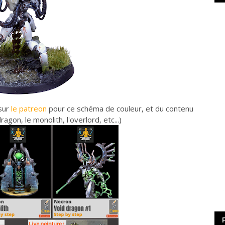
 sur
le patreon
pour ce schéma de couleur, et du contenu
gon, le monolith, l'overlord, etc...)