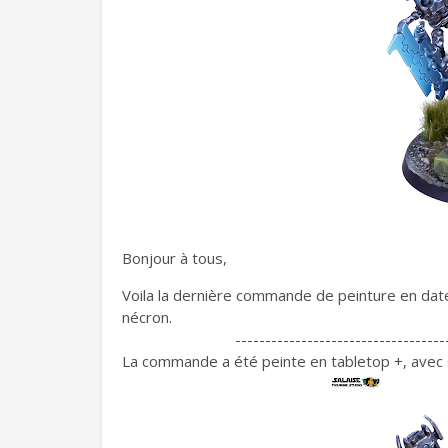
Bonjour à tous,
Voila la dernière commande de peinture en dat
nécron.
-----------------------------------
La commande a été peinte en tabletop +, ave