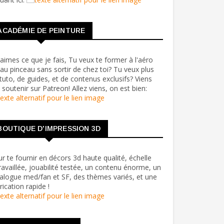
ACADÉMIE DE PEINTURE
aimes ce que je fais, Tu veux te former à l'aéro
au pinceau sans sortir de chez toi? Tu veux plus
tuto, de guides, et de contenus exclusifs? Viens
soutenir sur Patreon! Allez viens, on est bien:
BOUTIQUE D'IMPRESSION 3D
r te fournir en décors 3d haute qualité, échelle
ravaillée, jouabilité testée, un contenu énorme, un
alogue med/fan et SF, des thèmes variés, et une
rication rapide !