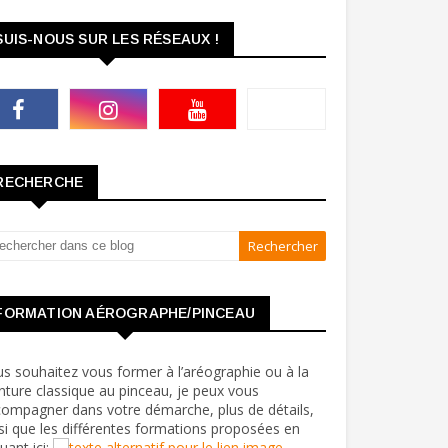
SUIS-NOUS SUR LES RÉSEAUX !
RECHERCHE
FORMATION AÉROGRAPHE/PINCEAU
s souhaitez vous former à l’aréographie ou à la
nture classique au pinceau, je peux vous
ompagner dans votre démarche, plus de détails,
si que les différentes formations proposées en
quant ici: