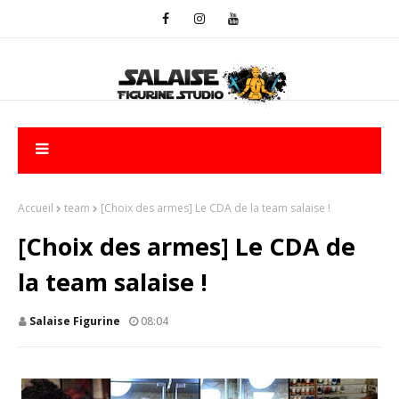
Accueil
team
[Choix des armes] Le CDA de la team salaise !
[Choix des armes] Le CDA de
la team salaise !
Salaise Figurine
08:04