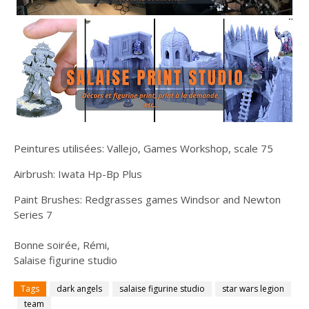
Peintures utilisées: Vallejo, Games Workshop, scale 75
Airbrush: Iwata Hp-Bp Plus
Paint Brushes: Redgrasses games Windsor and Newton
Series 7
Bonne soirée, Rémi,
Salaise figurine studio
Tags
dark angels
salaise figurine studio
star wars legion
team