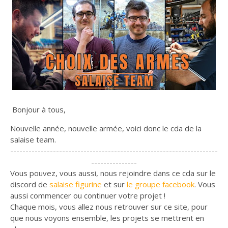
Bonjour à tous,
Nouvelle année, nouvelle armée, voici donc le cda de la
salaise team.
--------------------------------------------------------------------
---------------
Vous pouvez, vous aussi, nous rejoindre dans ce cda sur le
discord de
salaise figurine
et sur
le groupe facebook
. Vous
aussi commencer ou continuer votre projet !
Chaque mois, vous allez nous retrouver sur ce site, pour
que nous voyons ensemble, les projets se mettrent en