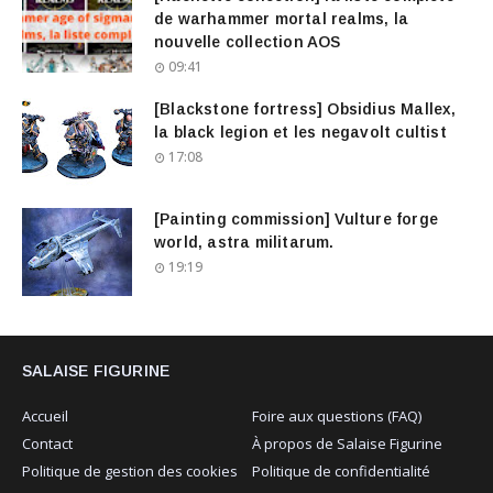
de warhammer mortal realms, la
nouvelle collection AOS
09:41
[Blackstone fortress] Obsidius Mallex,
la black legion et les negavolt cultist
17:08
[Painting commission] Vulture forge
world, astra militarum.
19:19
SALAISE FIGURINE
Accueil
Foire aux questions (FAQ)
Contact
À propos de Salaise Figurine
Politique de gestion des cookies
Politique de confidentialité