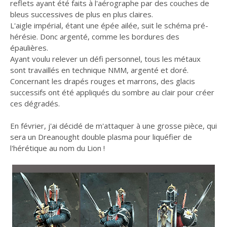
reflets ayant été faits à l'aérographe par des couches de
bleus successives de plus en plus claires.
L'aigle impérial, étant une épée ailée, suit le schéma pré-
hérésie. Donc argenté, comme les bordures des
épaulières.
Ayant voulu relever un défi personnel, tous les métaux
sont travaillés en technique NMM, argenté et doré.
Concernant les drapés rouges et marrons, des glacis
successifs ont été appliqués du sombre au clair pour créer
ces dégradés.
En février, j'ai décidé de m'attaquer à une grosse pièce, qui
sera un Dreanought double plasma pour liquéfier de
l'hérétique au nom du Lion !