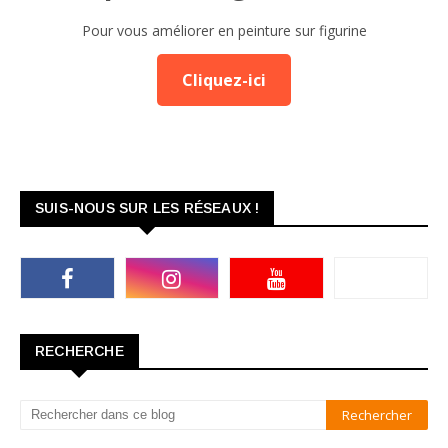
Pour vous améliorer en peinture sur figurine
Cliquez-ici
SUIS-NOUS SUR LES RÉSEAUX !
RECHERCHE