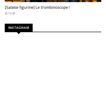
TROMBINOSCOPE
[Salaise figurine] Le trombinoscope !
19:45
INSTAGRAM