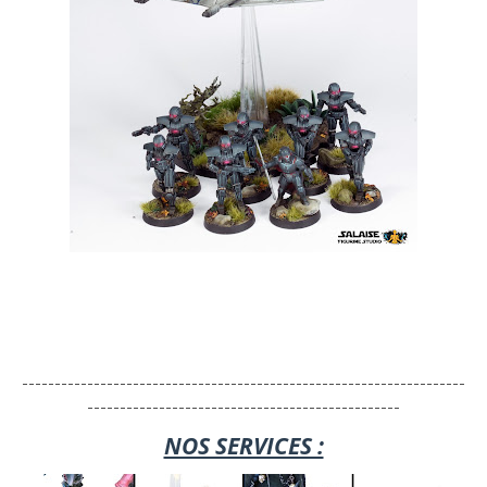
--------------------------------------------------------------------
------------------------------------------------
NOS SERVICES :