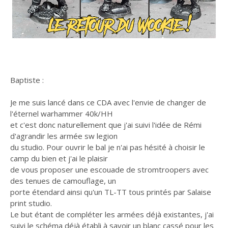
Baptiste :
Je me suis lancé dans ce CDA avec l'envie de changer de
l'éternel warhammer 40k/HH
et c'est donc naturellement que j'ai suivi l'idée de Rémi
d'agrandir les armée sw legion
du studio. Pour ouvrir le bal je n'ai pas hésité à choisir le
camp du bien et j'ai le plaisir
de vous proposer une escouade de stromtroopers avec
des tenues de camouflage, un
porte étendard ainsi qu'un TL-TT tous printés par Salaise
print studio.
Le but étant de compléter les armées déjà existantes, j'ai
suivi le schéma déjà établi à savoir un blanc cassé pour les