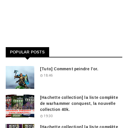
POPULAR POSTS
[Tuto] Comment peindre l'or.
18:46
[Hachette collection] la liste complète
de warhammer conquest, la nouvelle
collection 40k.
19:30
[Hachette collection] la liste complète