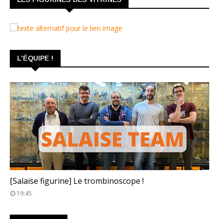
L'ÉQUIPE !
TROMBINOSCOPE
[Salaise figurine] Le trombinoscope !
19:45