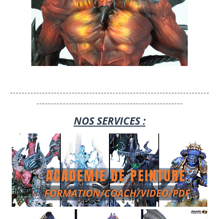
--------------------------------------------------------------------
--------------------------------------------------
NOS SERVICES :