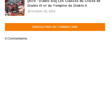
[AOS : Diablo era] Les Classes du Croisé de
Diablo III et du Templier de Diablo II
October 26, 2024
ENREGISTRER UN COMMENTAIRE
0 Commentaires