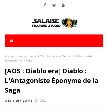
Accueil
warhammer
[AOS : Diablo era] Diablo : L'Antagoniste
Éponyme de la Saga
[AOS : Diablo era] Diablo :
L'Antagoniste Éponyme de la
Saga
Salaise Figurine
17:52