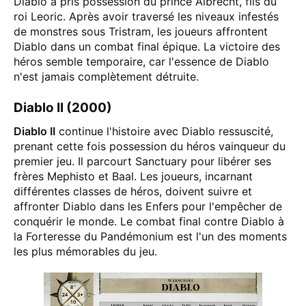
Diablo a pris possession du prince Albrecht, fils du
roi Leoric. Après avoir traversé les niveaux infestés
de monstres sous Tristram, les joueurs affrontent
Diablo dans un combat final épique. La victoire des
héros semble temporaire, car l'essence de Diablo
n'est jamais complètement détruite​.
Diablo II (2000)
Diablo II
continue l'histoire avec Diablo ressuscité,
prenant cette fois possession du héros vainqueur du
premier jeu. Il parcourt Sanctuary pour libérer ses
frères Mephisto et Baal. Les joueurs, incarnant
différentes classes de héros, doivent suivre et
affronter Diablo dans les Enfers pour l'empêcher de
conquérir le monde. Le combat final contre Diablo à
la Forteresse du Pandémonium est l'un des moments
les plus mémorables du jeu​.