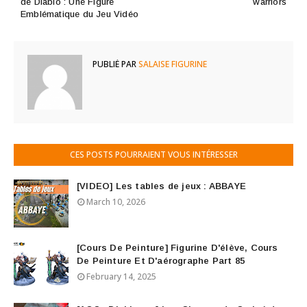
de Diablo : Une Figure
warriors
Emblématique du Jeu Vidéo
PUBLIÉ PAR
SALAISE FIGURINE
CES POSTS POURRAIENT VOUS INTÉRESSER
[VIDEO] Les tables de jeux : ABBAYE
March 10, 2026
[Cours De Peinture] Figurine D'élève, Cours
De Peinture Et D'aérographe Part 85
February 14, 2025