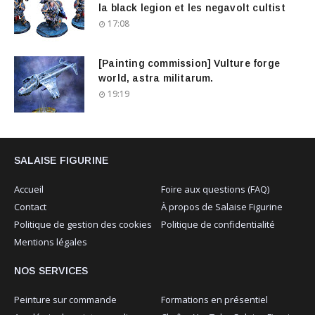
la black legion et les negavolt cultist
17:08
[Painting commission] Vulture forge
world, astra militarum.
19:19
SALAISE FIGURINE
Accueil
Foire aux questions (FAQ)
Contact
À propos de Salaise Figurine
Politique de gestion des cookies
Politique de confidentialité
Mentions légales
NOS SERVICES
Peinture sur commande
Formations en présentiel