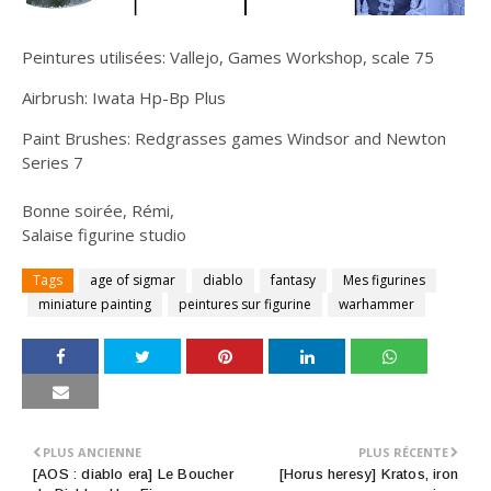
Peintures utilisées: Vallejo, Games Workshop, scale 75
Airbrush: Iwata Hp-Bp Plus
Paint Brushes: Redgrasses games Windsor and Newton
Series 7
Bonne soirée, Rémi,
Salaise figurine studio
Tags
age of sigmar
diablo
fantasy
Mes figurines
miniature painting
peintures sur figurine
warhammer
PLUS ANCIENNE
PLUS RÉCENTE
[AOS : diablo era] Le Boucher
[Horus heresy] Kratos, iron