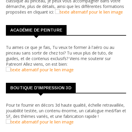
classique au pinceau, je peux vous accompagner dans votre
démarche, plus de détails, ainsi que les différentes formations
proposées en cliquant ici:
ACADÉMIE DE PEINTURE
Tu aimes ce que je fais, Tu veux te former à l'aéro ou au
pinceau sans sortir de chez toi? Tu veux plus de tuto, de
guides, et de contenus exclusifs? Viens me soutenir sur
Patreon! Allez viens, on est bien:
BOUTIQUE D'IMPRESSION 3D
Pour te fournir en décors 3d haute qualité, échelle retravaillée,
jouabilité testée, un contenu énorme, un catalogue med/fan et
SF, des thèmes variés, et une fabrication rapide !