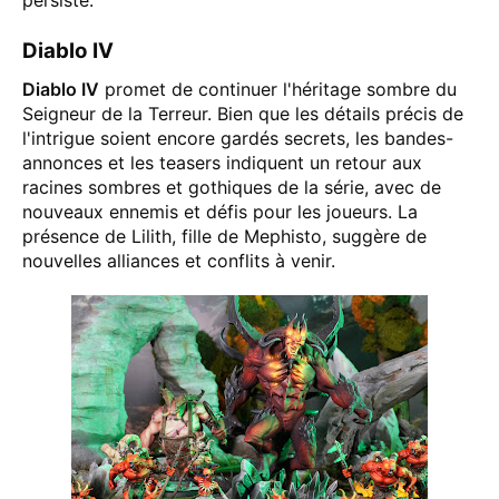
persiste​.
Diablo IV
Diablo IV
promet de continuer l'héritage sombre du
Seigneur de la Terreur. Bien que les détails précis de
l'intrigue soient encore gardés secrets, les bandes-
annonces et les teasers indiquent un retour aux
racines sombres et gothiques de la série, avec de
nouveaux ennemis et défis pour les joueurs. La
présence de Lilith, fille de Mephisto, suggère de
nouvelles alliances et conflits à venir​.