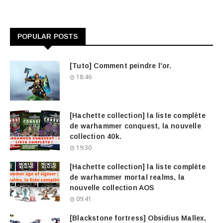
POPULAR POSTS
[Tuto] Comment peindre l'or.
18:46
[Hachette collection] la liste complète
de warhammer conquest, la nouvelle
collection 40k.
19:30
[Hachette collection] la liste complète
de warhammer mortal realms, la
nouvelle collection AOS
09:41
[Blackstone fortress] Obsidius Mallex,