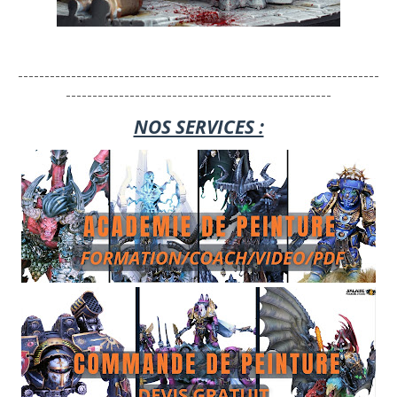
--------------------------------------------------------------------
--------------------------------------------------
NOS SERVICES :