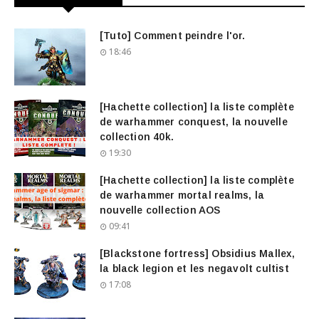
[Tuto] Comment peindre l'or.
18:46
[Hachette collection] la liste complète
de warhammer conquest, la nouvelle
collection 40k.
19:30
[Hachette collection] la liste complète
de warhammer mortal realms, la
nouvelle collection AOS
09:41
[Blackstone fortress] Obsidius Mallex,
la black legion et les negavolt cultist
17:08