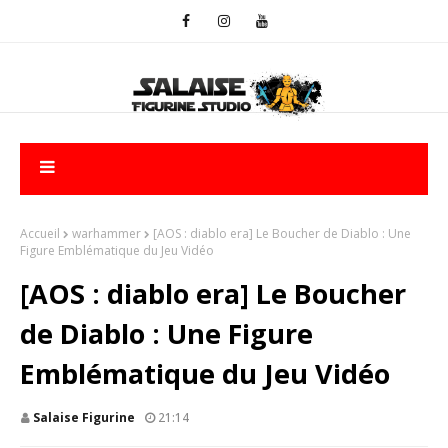
Accueil
warhammer
[AOS : diablo era] Le Boucher de Diablo : Une
Figure Emblématique du Jeu Vidéo
[AOS : diablo era] Le Boucher
de Diablo : Une Figure
Emblématique du Jeu Vidéo
Salaise Figurine
21:14