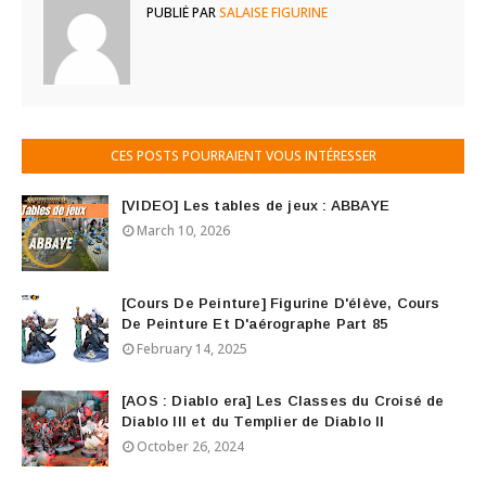
PUBLIÉ PAR
SALAISE FIGURINE
CES POSTS POURRAIENT VOUS INTÉRESSER
[VIDEO] Les tables de jeux : ABBAYE
March 10, 2026
[Cours De Peinture] Figurine D'élève, Cours
De Peinture Et D'aérographe Part 85
February 14, 2025
[AOS : Diablo era] Les Classes du Croisé de
Diablo III et du Templier de Diablo II
October 26, 2024