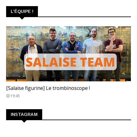
L'ÉQUIPE !
TROMBINOSCOPE
[Salaise figurine] Le trombinoscope !
19:45
INSTAGRAM